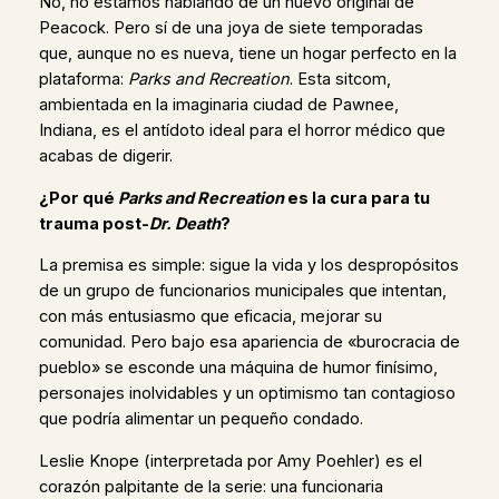
No, no estamos hablando de un nuevo original de
Peacock. Pero sí de una joya de siete temporadas
que, aunque no es nueva, tiene un hogar perfecto en la
plataforma:
Parks and Recreation
. Esta sitcom,
ambientada en la imaginaria ciudad de Pawnee,
Indiana, es el antídoto ideal para el horror médico que
acabas de digerir.
¿Por qué
Parks and Recreation
es la cura para tu
trauma post-
Dr. Death
?
La premisa es simple: sigue la vida y los despropósitos
de un grupo de funcionarios municipales que intentan,
con más entusiasmo que eficacia, mejorar su
comunidad. Pero bajo esa apariencia de «burocracia de
pueblo» se esconde una máquina de humor finísimo,
personajes inolvidables y un optimismo tan contagioso
que podría alimentar un pequeño condado.
Leslie Knope (interpretada por Amy Poehler) es el
corazón palpitante de la serie: una funcionaria