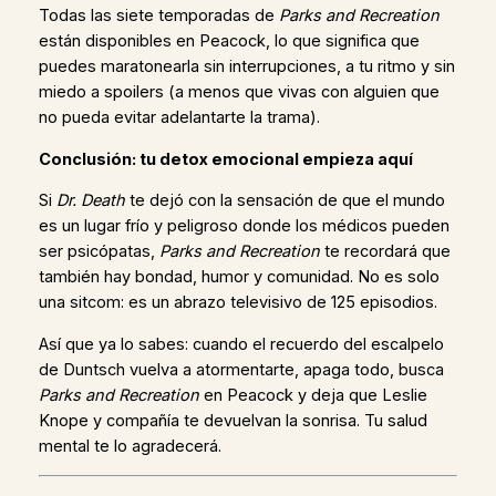
Todas las siete temporadas de
Parks and Recreation
están disponibles en Peacock, lo que significa que
puedes maratonearla sin interrupciones, a tu ritmo y sin
miedo a spoilers (a menos que vivas con alguien que
no pueda evitar adelantarte la trama).
Conclusión: tu detox emocional empieza aquí
Si
Dr. Death
te dejó con la sensación de que el mundo
es un lugar frío y peligroso donde los médicos pueden
ser psicópatas,
Parks and Recreation
te recordará que
también hay bondad, humor y comunidad. No es solo
una sitcom: es un abrazo televisivo de 125 episodios.
Así que ya lo sabes: cuando el recuerdo del escalpelo
de Duntsch vuelva a atormentarte, apaga todo, busca
Parks and Recreation
en Peacock y deja que Leslie
Knope y compañía te devuelvan la sonrisa. Tu salud
mental te lo agradecerá.