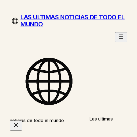
Saltar
al
LAS ULTIMAS NOTICIAS DE TODO EL
contenido
MUNDO
Las ultimas
noticias de todo el mundo