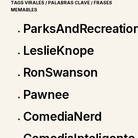
TAGS VIRALES / PALABRAS CLAVE / FRASES
MEMABLES
ParksAndRecreatio
LeslieKnope
RonSwanson
Pawnee
ComediaNerd