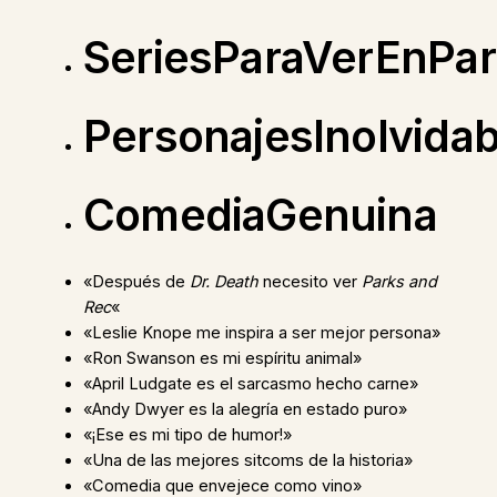
SeriesParaVerEnPar
PersonajesInolvidab
ComediaGenuina
«Después de
Dr. Death
necesito ver
Parks and
Rec
«
«Leslie Knope me inspira a ser mejor persona»
«Ron Swanson es mi espíritu animal»
«April Ludgate es el sarcasmo hecho carne»
«Andy Dwyer es la alegría en estado puro»
«¡Ese es mi tipo de humor!»
«Una de las mejores sitcoms de la historia»
«Comedia que envejece como vino»