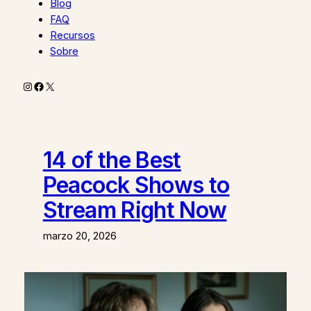
Blog
FAQ
Recursos
Sobre
Instagram
Facebook
X
14 of the Best
Peacock Shows to
Stream Right Now
marzo 20, 2026