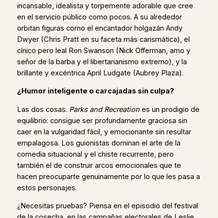
incansable, idealista y torpemente adorable que cree
en el servicio público como pocos. A su alrededor
orbitan figuras como el encantador holgazán Andy
Dwyer (Chris Pratt en su faceta más carismática), el
cínico pero leal Ron Swanson (Nick Offerman, amo y
señor de la barba y el libertarianismo extremo), y la
brillante y excéntrica April Ludgate (Aubrey Plaza).
¿Humor inteligente o carcajadas sin culpa?
Las dos cosas.
Parks and Recreation
es un prodigio de
equilibrio: consigue ser profundamente graciosa sin
caer en la vulgaridad fácil, y emocionante sin resultar
empalagosa. Los guionistas dominan el arte de la
comedia situacional y el chiste recurrente, pero
también el de construir arcos emocionales que te
hacen preocuparte genuinamente por lo que les pasa a
estos personajes.
¿Necesitas pruebas? Piensa en el episodio del festival
de la cosecha, en las campañas electorales de Leslie,