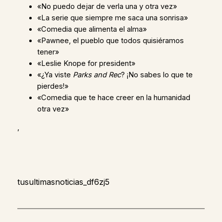
«No puedo dejar de verla una y otra vez»
«La serie que siempre me saca una sonrisa»
«Comedia que alimenta el alma»
«Pawnee, el pueblo que todos quisiéramos
tener»
«Leslie Knope for president»
«¿Ya viste
Parks and Rec
? ¡No sabes lo que te
pierdes!»
«Comedia que te hace creer en la humanidad
otra vez»
,
tusultimasnoticias_df6zj5