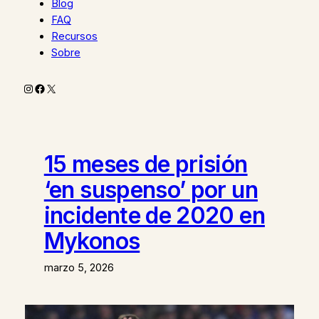
Blog
FAQ
Recursos
Sobre
Instagram
Facebook
X
15 meses de prisión
‘en suspenso’ por un
incidente de 2020 en
Mykonos
marzo 5, 2026