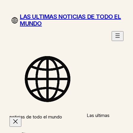
Saltar
al
LAS ULTIMAS NOTICIAS DE TODO EL
contenido
MUNDO
Las ultimas
noticias de todo el mundo