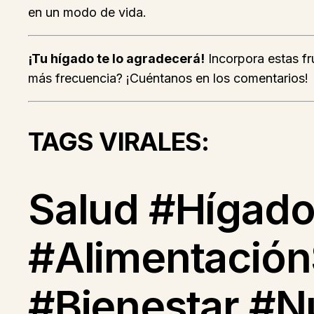
en un modo de vida.
¡Tu hígado te lo agradecerá!
Incorpora estas fr
más frecuencia? ¡Cuéntanos en los comentarios!
TAGS VIRALES:
Salud #Hígado
#Alimentación
#Bienestar #N