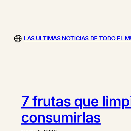
Saltar
al
contenido
LAS ULTIMAS NOTICIAS DE TODO EL 
7 frutas que lim
consumirlas