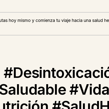
utas hoy mismo y comienza tu viaje hacia una salud h
 #Desintoxicaci
Saludable #Vid
utrición #Salud