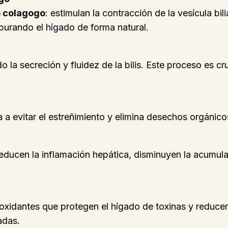
o colagogo
: estimulan la contracción de la vesícula bili
purando el hígado de forma natural.
o la secreción y fluidez de la bilis. Este proceso es cr
a a evitar el estreñimiento y elimina desechos orgánico
reducen la inflamación hepática, disminuyen la acumula
oxidantes que protegen el hígado de toxinas y reducen
adas.