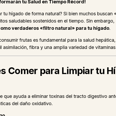
sformarán tu Salud en Tiempo Récord!
 tu hígado de forma natural? Si bien muchos buscan «
ábitos saludables sostenidos en el tiempo. Sin embargo
como verdaderos «filtro natural» para tu hígado
.
 consumir frutas es fundamental para la salud hepática
 asimilación, fibra y una amplia variedad de vitaminas
es Comer para Limpiar tu H
e que ayuda a eliminar toxinas del tracto digestivo an
ticas del daño oxidativo.
ogo