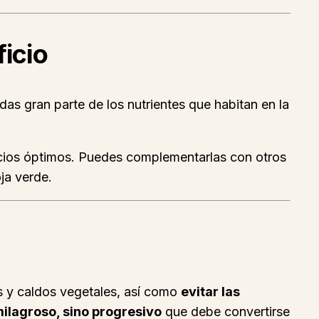
icio
as gran parte de los nutrientes que habitan en la
icios óptimos. Puedes complementarlas con otros
ja verde.
es y caldos vegetales, así como
evitar las
ilagroso, sino progresivo
que debe convertirse