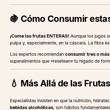
🍇 Cómo Consumir estas
¡Come las frutas ENTERAS!
Aunque los jugos son
pulpa y, especialmente, en la cáscara. La fibra es
Los expertos recomiendan
consumir tres o más 
superalimentos que «resetean» tu hígado de forma
💧 Más Allá de las Frutas
Especialistas insisten en que la nutrición, hidr
bebidas alcohólicas
, son hábitos fundamentales