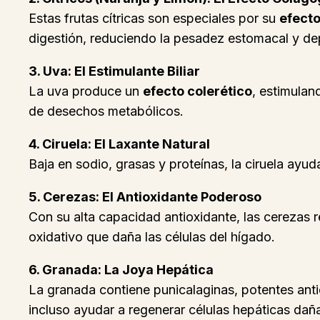
Estas frutas cítricas son especiales por su
efect
digestión, reduciendo la pesadez estomacal y de
3. Uva: El Estimulante Biliar
La uva produce un
efecto colerético
, estimuland
de desechos metabólicos.
4. Ciruela: El Laxante Natural
Baja en sodio, grasas y proteínas, la ciruela ayud
5. Cerezas: El Antioxidante Poderoso
Con su alta capacidad antioxidante, las cerezas 
oxidativo que daña las células del hígado.
6. Granada: La Joya Hepática
La granada contiene punicalaginas, potentes anti
incluso ayudar a regenerar células hepáticas dañ