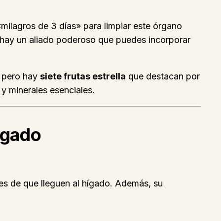
milagros de 3 días» para limpiar este órgano
, hay un aliado poderoso que puedes incorporar
, pero hay
siete frutas estrella
que destacan por
 y minerales esenciales.
ígado
tes de que lleguen al hígado. Además, su