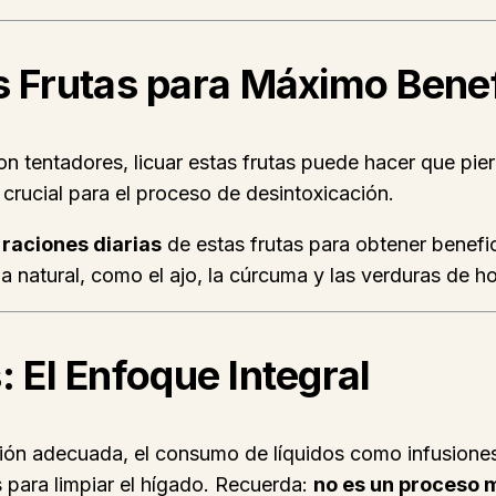
 Frutas para Máximo Benef
 tentadores, licuar estas frutas puede hacer que pierd
 crucial para el proceso de desintoxicación.
raciones diarias
de estas frutas para obtener benef
 natural, como el ajo, la cúrcuma y las verduras de ho
: El Enfoque Integral
atación adecuada, el consumo de líquidos como infusion
 para limpiar el hígado. Recuerda:
no es un proceso m