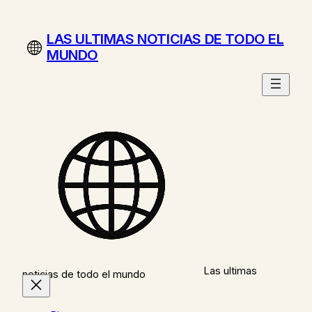
Saltar
al
LAS ULTIMAS NOTICIAS DE TODO EL
contenido
MUNDO
Las ultimas
noticias de todo el mundo