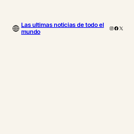
Las ultimas noticias de todo el
Instagram
Faceboo
X
mundo