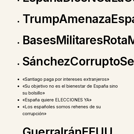
TrumpAmenazaEsp
BasesMilitaresRota
SánchezCorruptoS
«Santiago paga por intereses extranjeros»
«Su objetivo no es el bienestar de España sino
su bolsillo»
«España quiere ELECCIONES YA»
«Los españoles somos rehenes de su
corrupción»
GuerraIránEEUU