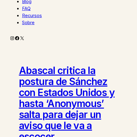
Blog
FAQ
Recursos
Sobre
Instagram
Facebook
X
Abascal critica la
postura de Sánchez
con Estados Unidos y
hasta ‘Anonymous’
salta para dejar un
aviso que le va a
escocer