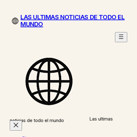
Saltar
al
LAS ULTIMAS NOTICIAS DE TODO EL
contenido
MUNDO
Las ultimas
noticias de todo el mundo