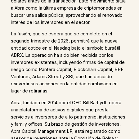
dólares antes de la transacción. Este movimiento sitúa
a Abra como la última empresa de criptomonedas en
buscar una salida pública, aprovechando el renovado
interés de los inversores en el sector.
La fusión, que se espera que se complete en el
segundo trimestre de 2026, permitirá que la nueva
entidad cotice en el Nasdaq bajo el símbolo bursátil
ABRX. La operación ha sido bien recibida por los
inversores existentes, incluyendo firmas de capital de
riesgo como Pantera Capital, Blockchain Capital, RRE
Ventures, Adams Street y SBI, que han decidido
reinvertir sus acciones en la entidad combinada en
lugar de retirarlas.
Abra, fundada en 2014 por el CEO Bill Barhydt, opera
una plataforma de activos digitales que presta
servicios a inversores de alto patrimonio, instituciones
y family offices. Su brazo de gestión de inversiones,
Abra Capital Management LP, está registrado como
asesor de inversiones ante la Comisión de Bolsa y