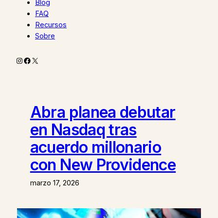
Blog
FAQ
Recursos
Sobre
Instagram
Facebook
X
Abra planea debutar
en Nasdaq tras
acuerdo millonario
con New Providence
marzo 17, 2026