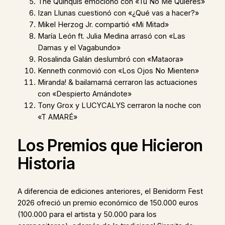
The Quinquis emocionó con «Tú No Me Quieres»
Izan Llunas cuestionó con «¿Qué vas a hacer?»
Mikel Herzog Jr. compartió «Mi Mitad»
María León ft. Julia Medina arrasó con «Las
Damas y el Vagabundo»
Rosalinda Galán deslumbró con «Mataora»
Kenneth conmovió con «Los Ojos No Mienten»
Miranda! & bailamamá cerraron las actuaciones
con «Despierto Amándote»
Tony Grox y LUCYCALYS cerraron la noche con
«T AMARÉ»
Los Premios que Hicieron
Historia
A diferencia de ediciones anteriores, el Benidorm Fest
2026 ofreció un premio económico de 150.000 euros
(100.000 para el artista y 50.000 para los