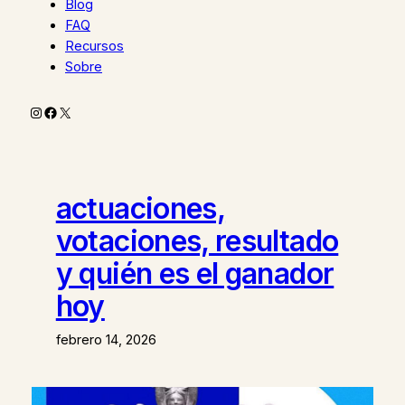
Blog
FAQ
Recursos
Sobre
Instagram
Facebook
X
actuaciones,
votaciones, resultado
y quién es el ganador
hoy
febrero 14, 2026