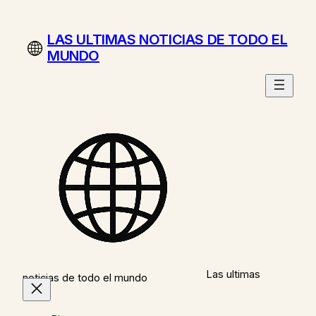
Saltar
al
LAS ULTIMAS NOTICIAS DE TODO EL
contenido
MUNDO
Las ultimas
noticias de todo el mundo