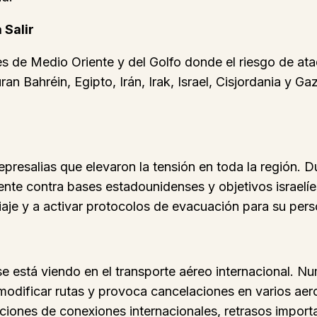
 Salir
íses de Medio Oriente y del Golfo donde el riesgo de a
uran Bahréin, Egipto, Irán, Irak, Israel, Cisjordania y 
epresalias que elevaron la tensión en toda la región. D
ente contra bases estadounidenses y objetivos israelíe
aje y a activar protocolos de evacuación para su pers
se está viendo en el transporte aéreo internacional. N
 modificar rutas y provoca cancelaciones en varios ae
ciones de conexiones internacionales, retrasos impor