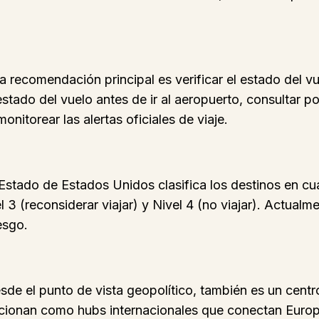
 la recomendación principal es verificar el estado del 
stado del vuelo antes de ir al aeropuerto, consultar po
nitorear las alertas oficiales de viaje.
stado de Estados Unidos clasifica los destinos en cuat
 3 (reconsiderar viajar) y Nivel 4 (no viajar). Actual
esgo.
e el punto de vista geopolítico, también es un centro 
onan como hubs internacionales que conectan Europa,