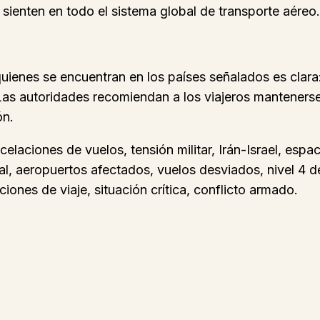
 sienten en todo el sistema global de transporte aéreo.
uienes se encuentran en los países señalados es clara:
Las autoridades recomiendan a los viajeros mantenerse 
ón.
celaciones de vuelos, tensión militar, Irán-Israel, es
nal, aeropuertos afectados, vuelos desviados, nivel 4 d
iones de viaje, situación crítica, conflicto armado.