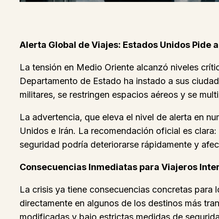
Alerta Global de Viajes: Estados Unidos Pide
La tensión en Medio Oriente alcanzó niveles críti
Departamento de Estado ha instado a sus ciudada
militares, se restringen espacios aéreos y se mult
La advertencia, que eleva el nivel de alerta en num
Unidos e Irán. La recomendación oficial es clara: 
seguridad podría deteriorarse rápidamente y afecta
Consecuencias Inmediatas para Viajeros Inte
La crisis ya tiene consecuencias concretas para 
directamente en algunos de los destinos más tra
modificadas y bajo estrictas medidas de segurid