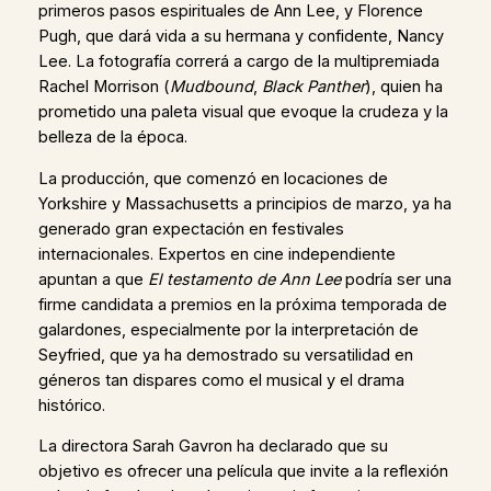
primeros pasos espirituales de Ann Lee, y Florence
Pugh, que dará vida a su hermana y confidente, Nancy
Lee. La fotografía correrá a cargo de la multipremiada
Rachel Morrison (
Mudbound
,
Black Panther
), quien ha
prometido una paleta visual que evoque la crudeza y la
belleza de la época.
La producción, que comenzó en locaciones de
Yorkshire y Massachusetts a principios de marzo, ya ha
generado gran expectación en festivales
internacionales. Expertos en cine independiente
apuntan a que
El testamento de Ann Lee
podría ser una
firme candidata a premios en la próxima temporada de
galardones, especialmente por la interpretación de
Seyfried, que ya ha demostrado su versatilidad en
géneros tan dispares como el musical y el drama
histórico.
La directora Sarah Gavron ha declarado que su
objetivo es ofrecer una película que invite a la reflexión