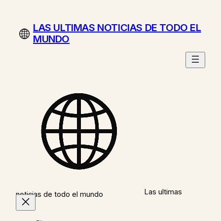
Saltar
al
LAS ULTIMAS NOTICIAS DE TODO EL
contenido
MUNDO
Las ultimas
noticias de todo el mundo