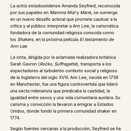
La actriz estadounidense Amanda Seyfried, reconocida
por sus papeles en
Mamma Mia!
y
Mank
, se sumerge
en un nuevo desafío actoral que promete cautivar a la
crítica y al público: interpretar a Ann Lee, la carismática
fundadora de la comunidad religiosa conocida como
los
Shakers
, en la próxima película
El testamento de
Ann Lee
.
La cinta, dirigida por la aclamada realizadora británica
Sarah Gavron (
Rocks
,
Suffragette
), transporta a los
espectadores al turbulento contexto social y religioso
de la Inglaterra del siglo XVIII. Ann Lee, nacida en 1736
en Manchester, fue una figura controvertida que lideró
una secta milenarista que predicaba la castidad, la
igualdad entre sexos y una vida comunitaria austera. Su
carisma y convicción la llevaron a emigrar a Estados
Unidos, donde fundó la primera comunidad shaker en
1774.
Según fuentes cercanas a la producción, Seyfried se ha