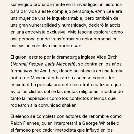
sumergido profundamente en la investigación histórica
para dar vida a este complejo personaje. «Ann Lee era
una mujer de una fe inquebrantable, pero también de
una gran vulnerabilidad y humanidad», declaró la actriz
en una entrevista exclusiva. «Me fascina explorar cómo
una persona puede transformar su dolor personal en
una visión colectiva tan poderosa».
El guion, escrito por la dramaturga inglesa Alice Birch
(
Normal People
,
Lady Macbeth
), se centra en los años
formativos de Ann Lee, desde su infancia en una familia
pobre de Manchester hasta su ascenso como líder
espiritual. La película promete un retrato matizado que
evita los clichés sobre las sectas religiosas, mostrando
tanto la inspiración como los conflictos internos que
rodearon a la comunidad shaker.
El elenco se completa con actores de renombre como
Ralph Fiennes, quien interpretará a George Whitefield,
el famoso predicador metodista que influyó en los