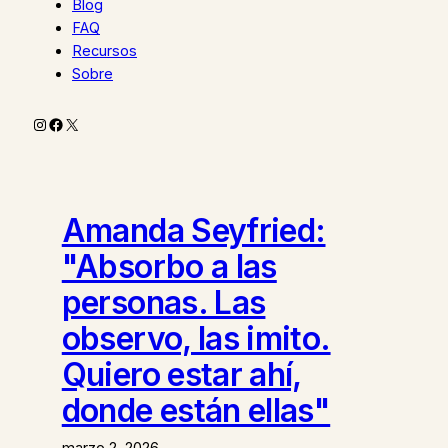
Blog
FAQ
Recursos
Sobre
Instagram
Facebook
X
Amanda Seyfried:
"Absorbo a las
personas. Las
observo, las imito.
Quiero estar ahí,
donde están ellas"
marzo 2, 2026