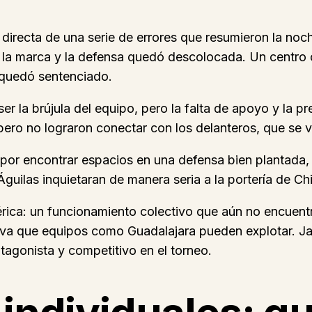
directa de una serie de errores que resumieron la noc
 la marca y la defensa quedó descolocada. Un centro c
o quedó sentenciado.
la brújula del equipo, pero la falta de apoyo y la pres
ero no lograron conectar con los delanteros, que se v
por encontrar espacios en una defensa bien plantada, p
 Águilas inquietaran de manera seria a la portería de Ch
rica: un funcionamiento colectivo que aún no encuentr
siva que equipos como Guadalajara pueden explotar. Jar
tagonista y competitivo en el torneo.