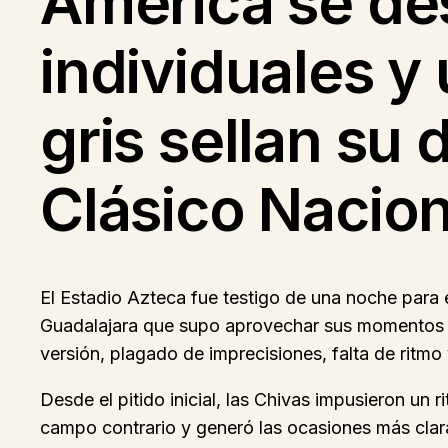
América se de
individuales y
gris sellan su 
Clásico Nacion
El Estadio Azteca fue testigo de una noche para 
Guadalajara que supo aprovechar sus momentos de
versión, plagado de imprecisiones, falta de ritmo
Desde el pitido inicial, las Chivas impusieron un 
campo contrario y generó las ocasiones más claras