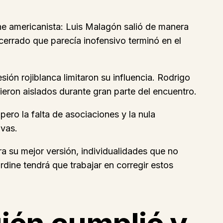
he americanista: Luis Malagón salió de manera
errado que parecía inofensivo terminó en el
ión rojiblanca limitaron su influencia. Rodrigo
ieron aislados durante gran parte del encuentro.
ero la falta de asociaciones y la nula
ivas.
a su mejor versión, individualidades que no
dine tendrá que trabajar en corregir estos