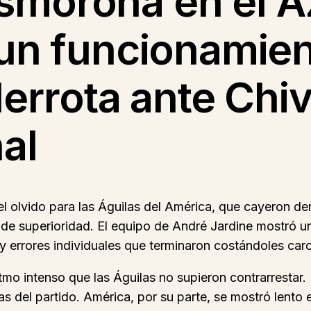
smorona en el Az
 un funcionamien
derrota ante Chiv
al
el olvido para las Águilas del América, que cayeron de
 superioridad. El equipo de André Jardine mostró un 
 y errores individuales que terminaron costándoles caro
ritmo intenso que las Águilas no supieron contrarrestar
 del partido. América, por su parte, se mostró lento 