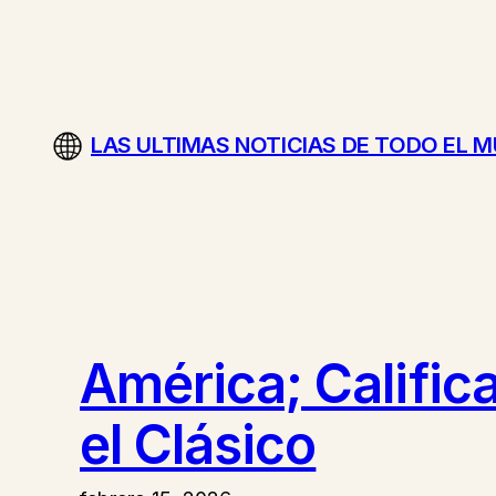
Saltar
al
contenido
LAS ULTIMAS NOTICIAS DE TODO EL 
América; Califica
el Clásico