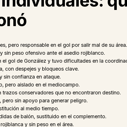
 individuales: q
onó
es, pero responsable en el gol por salir mal de su área
 sin peso ofensivo ante el asedio rojiblanco.
n el gol de González y tuvo dificultades en la coordina
sa, con despejes y bloqueos clave.
 y sin confianza en ataque.
do, pero aislado en el mediocampo.
on trazos conservadores que no encontraron destino.
, pero sin apoyo para generar peligro.
stitución al medio tiempo.
rdidas de balón, sustituido en el complemento.
rojiblanca y sin peso en el área.