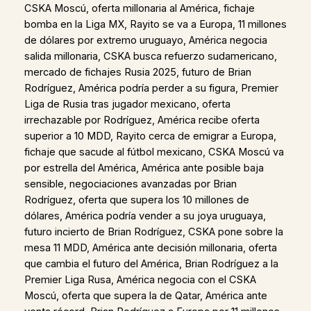
CSKA Moscú, oferta millonaria al América, fichaje
bomba en la Liga MX, Rayito se va a Europa, 11 millones
de dólares por extremo uruguayo, América negocia
salida millonaria, CSKA busca refuerzo sudamericano,
mercado de fichajes Rusia 2025, futuro de Brian
Rodríguez, América podría perder a su figura, Premier
Liga de Rusia tras jugador mexicano, oferta
irrechazable por Rodríguez, América recibe oferta
superior a 10 MDD, Rayito cerca de emigrar a Europa,
fichaje que sacude al fútbol mexicano, CSKA Moscú va
por estrella del América, América ante posible baja
sensible, negociaciones avanzadas por Brian
Rodríguez, oferta que supera los 10 millones de
dólares, América podría vender a su joya uruguaya,
futuro incierto de Brian Rodríguez, CSKA pone sobre la
mesa 11 MDD, América ante decisión millonaria, oferta
que cambia el futuro del América, Brian Rodríguez a la
Premier Liga Rusa, América negocia con el CSKA
Moscú, oferta que supera la de Qatar, América ante