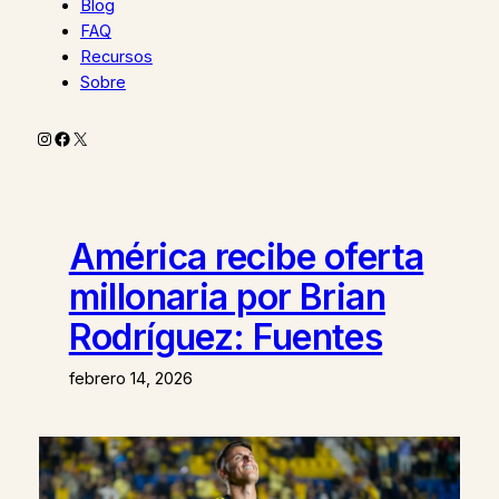
Blog
FAQ
Recursos
Sobre
Instagram
Facebook
X
América recibe oferta
millonaria por Brian
Rodríguez: Fuentes
febrero 14, 2026