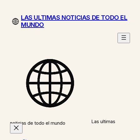
Saltar
al
LAS ULTIMAS NOTICIAS DE TODO EL
contenido
MUNDO
Las ultimas
noticias de todo el mundo