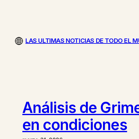
Saltar
al
contenido
LAS ULTIMAS NOTICIAS DE TODO EL 
Análisis de Grime
en condiciones