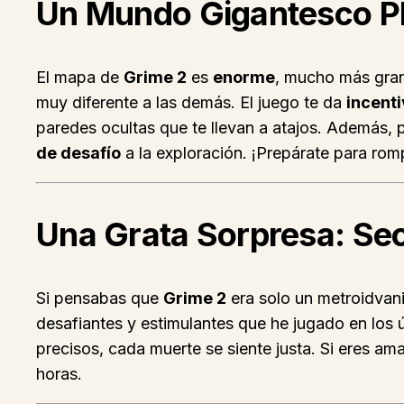
Un Mundo Gigantesco P
El mapa de
Grime 2
es
enorme
, mucho más gran
muy diferente a las demás. El juego te da
incent
paredes ocultas que te llevan a atajos. Además, p
de desafío
a la exploración. ¡Prepárate para rom
Una Grata Sorpresa: Se
Si pensabas que
Grime 2
era solo un metroidvani
desafiantes y estimulantes que he jugado en los 
precisos, cada muerte se siente justa. Si eres am
horas.