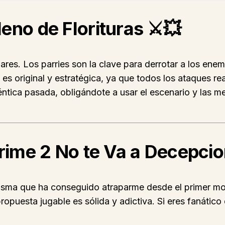
eno de Florituras
⚔️💥
ares. Los parries son la clave para derrotar a los ene
es original y estratégica, ya que todos los ataques re
tica pasada, obligándote a usar el escenario y las me
Grime 2 No te Va a Decepci
arisma que ha conseguido atraparme desde el primer 
opuesta jugable es sólida y adictiva. Si eres fanático