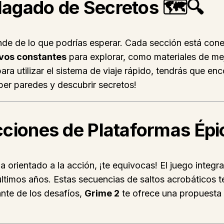
lagado de Secretos
🗺️🔍
de de lo que podrías esperar. Cada sección está cone
ivos constantes
para explorar, como materiales de me
ara utilizar el sistema de viaje rápido, tendrás que e
per paredes y descubrir secretos!
cciones de Plataformas Épi
a orientado a la acción, ¡te equivocas! El juego integ
últimos años. Estas secuencias de saltos acrobáticos t
ante de los desafíos,
Grime 2
te ofrece una propuesta