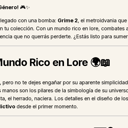
 Género!
🎮✨
a llegado con una bomba:
Grime 2
, el metroidvania que
n tu colección. Con un mundo rico en lore, combates 
encia que no querrás perderte. ¿Estás listo para sumer
Mundo Rico en Lore
🌍📖
pero no te dejes engañar por su aparente simplicidad.
as manos son los pilares de la simbología de su universo
 el herrado, naciera. Los detalles en el diseño de los 
ictivo
desde el primer momento.