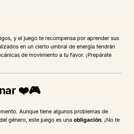
migos, y el juego te recompensa por aprender sus
alizados en un cierto umbral de energía tendrán
cánicas de movimiento a tu favor. ¡Prepárate
onar
❤️🎮
momento. Aunque tiene algunos problemas de
 del género, este juego es una
obligación
. ¡No te