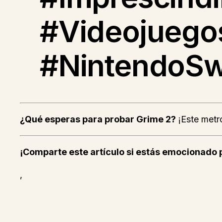
#Videojuego
#NintendoSw
¿Qué esperas para probar Grime 2?
¡Este metro
¡Comparte este artículo si estás emocionado 
,