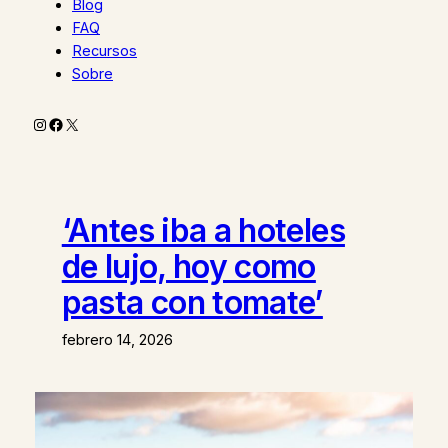
Blog
FAQ
Recursos
Sobre
Instagram
Facebook
X
‘Antes iba a hoteles
de lujo, hoy como
pasta con tomate’
febrero 14, 2026