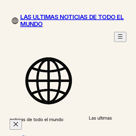
Saltar
al
LAS ULTIMAS NOTICIAS DE TODO EL
contenido
MUNDO
Las ultimas
noticias de todo el mundo