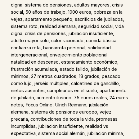
digna, sistema de pensiones, adultos mayores, crisis
social, 50 años de trabajo, 1000 euros, pobreza en la
vejez, apartamento pequeño, sacrificios de jubilados,
sistema roto, realidad alemana, seguridad social, vida
digna, crisis de pensiones, jubilación insuficiente,
adulto mayor solo, calor racionado, comida básica,
confianza rota, bancarrota personal, solidaridad
intergeneracional, envejecimiento poblacional,
natalidad en descenso, estancamiento económico,
frustración acumulada, estado fallido, jubilación de
mínimos, 27 metros cuadrados, 18 grados, pescado
como lujo, jerséis múltiples, calcetines de ganchillo,
nietos ausentes, cumpleaños en el suelo, apartamento
de jubilado, aumento ilusorio, 75 euros reales, 24 euros
netos, Focus Online, Ulrich Reimann, jubilación
alemana, sistema de pensiones europeo, vejez
precaria, contribuciones de toda la vida, promesas
incumplidas, jubilación insuficiente, realidad vs
expectativa, sistema social alemán, jubilación mínima,