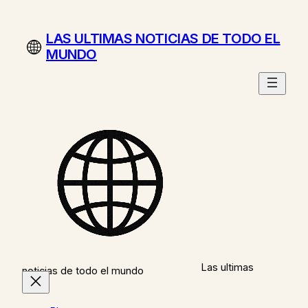
Saltar
al
LAS ULTIMAS NOTICIAS DE TODO EL
contenido
MUNDO
Las ultimas
noticias de todo el mundo