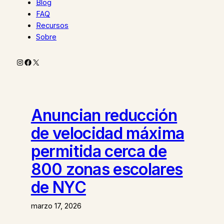
Blog
FAQ
Recursos
Sobre
Instagram
Facebook
X
Anuncian reducción
de velocidad máxima
permitida cerca de
800 zonas escolares
de NYC
marzo 17, 2026