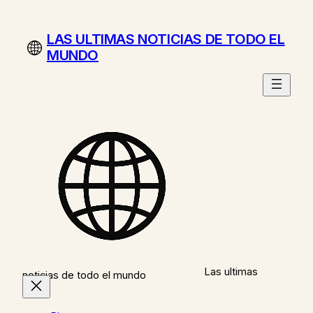
Saltar
al
LAS ULTIMAS NOTICIAS DE TODO EL
contenido
MUNDO
Las ultimas
noticias de todo el mundo