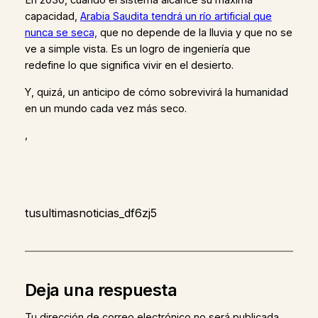
En 2030, cuando el sistema alcance su máxima
capacidad,
Arabia Saudita tendrá un río artificial que
nunca se seca,
que no depende de la lluvia y que no se
ve a simple vista. Es un logro de ingeniería que
redefine lo que significa vivir en el desierto.
Y, quizá, un anticipo de cómo sobrevivirá la humanidad
en un mundo cada vez más seco.
,
tusultimasnoticias_df6zj5
Deja una respuesta
Tu dirección de correo electrónico no será publicada.