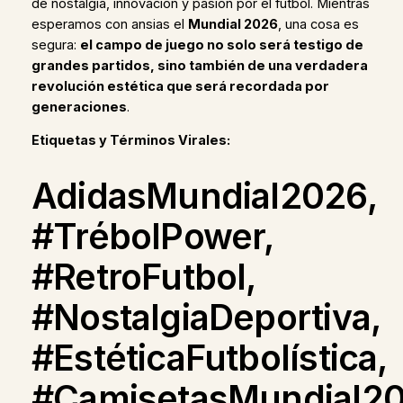
de nostalgia, innovación y pasión por el fútbol. Mientras
esperamos con ansias el
Mundial 2026
, una cosa es
segura:
el campo de juego no solo será testigo de
grandes partidos, sino también de una verdadera
revolución estética que será recordada por
generaciones
.
Etiquetas y Términos Virales:
AdidasMundial2026,
#TrébolPower,
#RetroFutbol,
#NostalgiaDeportiva,
#EstéticaFutbolística,
#CamisetasMundial20