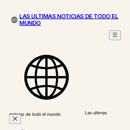
Saltar
al
LAS ULTIMAS NOTICIAS DE TODO EL
contenido
MUNDO
Las ultimas
noticias de todo el mundo