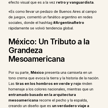
efecto visual que es a la vez
retro y vanguardista
.
«Es como llevar un pedazo de Buenos Aires al campo
de juego», comentó un fanático argentino en redes
sociales, donde el hashtag
#ArgentinaRetro
rápidamente se volvió tendencia global.
México: Un Tributo a la
Grandeza
Mesoamericana
Por su parte,
México
presenta una camiseta en un
tono crema que evoca la tierra y la historia de la nación.
Las
tiras en los hombros en verde y rojo
rinden
homenaje a los colores nacionales, mientras que un
entramado basado en la arquitectura
mesoamericana
recorre el pecho y la espalda,
creando un diseño que es
un verdadero viaje a