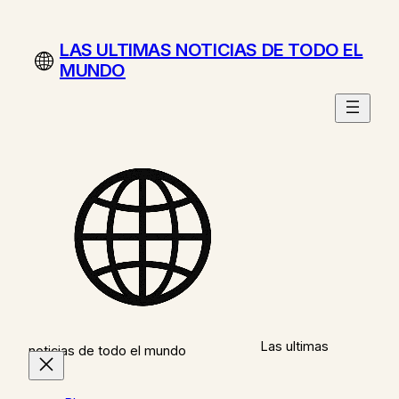
Saltar
al
LAS ULTIMAS NOTICIAS DE TODO EL
contenido
MUNDO
Las ultimas
noticias de todo el mundo