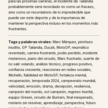
para las próximas carreras, el incidente de Tailandia
probablemente será recordado no como un fracaso,
sino como un recordatorio de lo impredecible que
puede ser este deporte y de la importancia de
mantener la perspectiva incluso en los momentos más
frustrantes.
Tags y palabras virales:
Marc Márquez, pinchazo
insólito, GP Tailandia, Ducati, MotoGP, neumático
reventado, carrera frustrante, podio perdido, incidente
misterioso, piano del circuito, Marc frustrado, suerte de
no salir volando, análisis técnico, progreso positivo,
confianza creciente, reacciones en redes sociales,
Michelin, fiabilidad en MotoGP, fortaleza mental,
recuperación, temporada 2024, campeonato mundial,
velocidad, emoción, drama, decepción, resiliencia,
campeón del mundo, oct campeón, regreso triunfal,
equipo Gresini, circuito de Buriram, final inesperado,
misterio sin resolver, aprendizaje, perspectiva, futuro