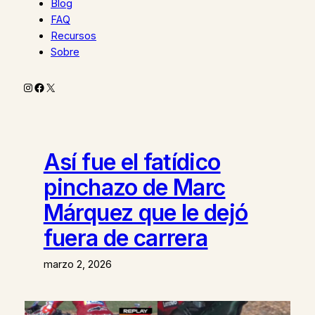
Blog
FAQ
Recursos
Sobre
Instagram
Facebook
X
Así fue el fatídico
pinchazo de Marc
Márquez que le dejó
fuera de carrera
marzo 2, 2026