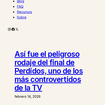
Blog
FAQ
Recursos
Sobre
Instagram
Facebook
X
Así fue el peligroso
rodaje del final de
Perdidos, uno de los
más controvertidos
de la TV
febrero 14, 2026