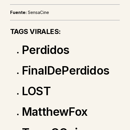
Fuente:
SensaCine
TAGS VIRALES:
Perdidos
FinalDePerdidos
LOST
MatthewFox