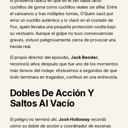
El problema radicó en que en el set había tanto
cuchillos de goma como cuchillos reales sin afilar. Entre
el cansancio y tras múltiples tomas, O’Quinn sacó por
error un cuchillo auténtico y lo clavó en el costado de
Fox, quien llevaba una pequeña protección oculta bajo
su vestuario. Aunque el golpe no tuvo consecuencias
graves, estuvo peligrosamente cerca de provocar una
herida real.
El propio director del episodio,
Jack Bender
,
reconoció años después que fue uno de los momentos
más tensos del rodaje. «Estuvimos a segundos de que
todo terminara en tragedia», confesó en una entrevista.
Dobles De Acción Y
Saltos Al Vacío
El peligro no terminó ahí.
Josh Holloway
recordó
cómo su doble de acción y coordinador de escenas