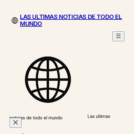
Saltar
al
LAS ULTIMAS NOTICIAS DE TODO EL
contenido
MUNDO
Las ultimas
noticias de todo el mundo