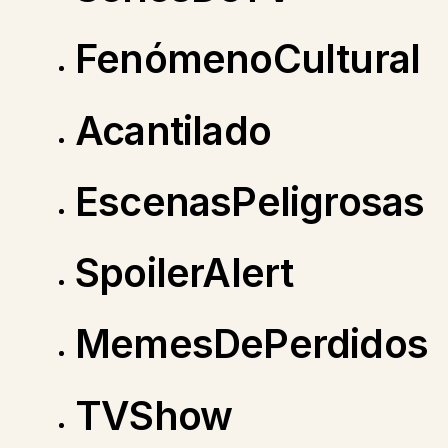
FenómenoCultural
Acantilado
EscenasPeligrosas
SpoilerAlert
MemesDePerdidos
TVShow