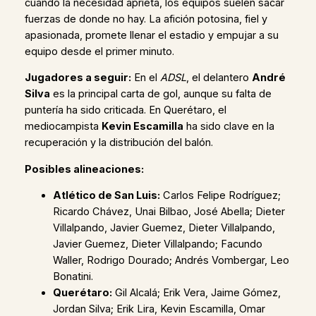
cuando la necesidad aprieta, los equipos suelen sacar
fuerzas de donde no hay. La afición potosina, fiel y
apasionada, promete llenar el estadio y empujar a su
equipo desde el primer minuto.
Jugadores a seguir:
En el
ADSL
, el delantero
André
Silva
es la principal carta de gol, aunque su falta de
puntería ha sido criticada. En Querétaro, el
mediocampista
Kevin Escamilla
ha sido clave en la
recuperación y la distribución del balón.
Posibles alineaciones:
Atlético de San Luis:
Carlos Felipe Rodríguez;
Ricardo Chávez, Unai Bilbao, José Abella; Dieter
Villalpando, Javier Guemez, Dieter Villalpando,
Javier Guemez, Dieter Villalpando; Facundo
Waller, Rodrigo Dourado; Andrés Vombergar, Leo
Bonatini.
Querétaro:
Gil Alcalá; Erik Vera, Jaime Gómez,
Jordan Silva; Erik Lira, Kevin Escamilla, Omar