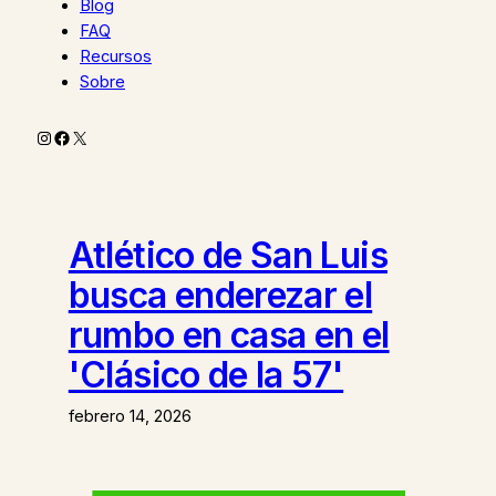
Blog
FAQ
Recursos
Sobre
Instagram
Facebook
X
Atlético de San Luis
busca enderezar el
rumbo en casa en el
'Clásico de la 57'
febrero 14, 2026