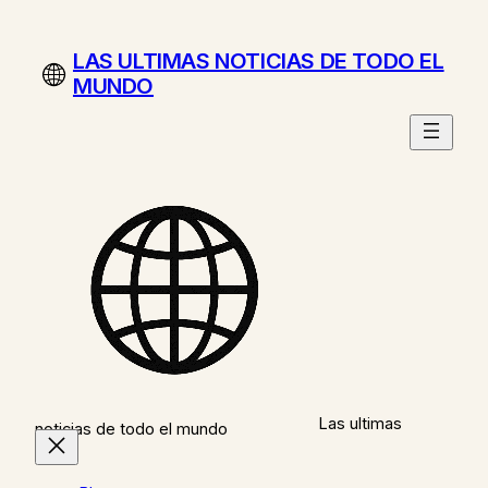
Saltar
al
LAS ULTIMAS NOTICIAS DE TODO EL
contenido
MUNDO
Las ultimas
noticias de todo el mundo