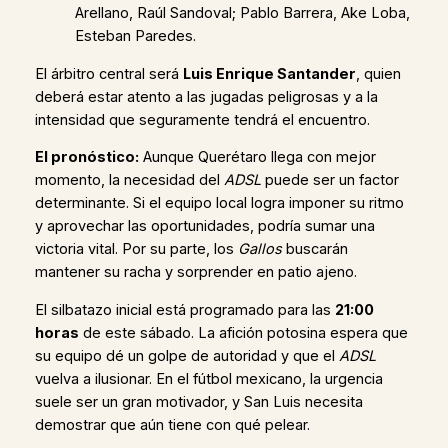
Arellano, Raúl Sandoval; Pablo Barrera, Ake Loba,
Esteban Paredes.
El árbitro central será
Luis Enrique Santander
, quien
deberá estar atento a las jugadas peligrosas y a la
intensidad que seguramente tendrá el encuentro.
El pronóstico:
Aunque Querétaro llega con mejor
momento, la necesidad del
ADSL
puede ser un factor
determinante. Si el equipo local logra imponer su ritmo
y aprovechar las oportunidades, podría sumar una
victoria vital. Por su parte, los
Gallos
buscarán
mantener su racha y sorprender en patio ajeno.
El silbatazo inicial está programado para las
21:00
horas
de este sábado. La afición potosina espera que
su equipo dé un golpe de autoridad y que el
ADSL
vuelva a ilusionar. En el fútbol mexicano, la urgencia
suele ser un gran motivador, y San Luis necesita
demostrar que aún tiene con qué pelear.