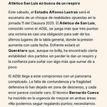
Atlético San Luis en busca de un respiro
Este sábado, el
Estadio Alfonso Lastras
será el
escenario de un choque de realidades opuestas en la
jornada 11 del Clausura 2025. El
Atlético de San Luis
,
conocido como el
ADSL
, se juega más que tres puntos:
una victoria es casi una obligación para salir de los
últimos lugares de la tabla general, donde la presión
aumenta con cada fecha. Enfrente estará un
Querétaro
que, aunque no brilla, ha encontrado cierta
estabilidad: dos partidos sin perder le dan un respiro y
la confianza para soñar con algo más que sumar de a
poco.
El
ADSL
llega a este compromiso con un panorama
complicado. La falta de contundencia y la fragilidad
defensiva lo han dejado en zona de descenso, y cada
error parece costarle caro. El técnico
Bernardo Cueva
ha insistido en la urgencia de mejorar en ambas áreas:
«No podemos seguir regalando puntos; necesitamos