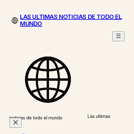
Saltar
al
LAS ULTIMAS NOTICIAS DE TODO EL
contenido
MUNDO
Las ultimas
noticias de todo el mundo