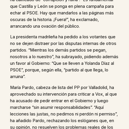
que Castilla y León se ponga en plena campaña para
echar al PSOE. Hay que mandarlos a las páginas más
oscuras de la historia. ¡Fuera!”, ha exclamado,
arrancando una ovación del público.
La presidenta madrileña ha pedido a los votantes que
no se dejen distraer por las disputas internas de otros
partidos. “Mientras los demás partidos se pegan,
nosotros a lo nuestro”, ha subrayado, pidiendo además
un favor al Gobierno: “Que se lleven a Yolanda Díaz al
PSOE”, porque, según ella, “partido al que llega, lo
arruina”.
María Pardo, cabeza de lista del PP por Valladolid, ha
aprovechado su intervención para criticar a Vox, al que
ha acusado de pedir entrar en el Gobierno y luego
marcharse “sin asumir responsabilidades”. “Aquí
lecciones las justas, no pedimos ni perdón ni permiso”,
ha añadido Pardo, rechazando los eslóganes que, en
su opinión, no resuelven los problemas reales de los