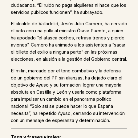
ciudadanos. “El ruido no paga alquileres ni hace que los
servicios públicos funcionen”, ha subrayado.
El alcalde de Valladolid, Jesús Julio Carnero, ha cerrado
el acto con una pulla al ministro Óscar Puente, a quien
ha apodado “el atasca coches, retrasa trenes y pierde
aviones”. Carnero ha animado a los asistentes a “sacar
el billete del exilio a ninguna parte” en las próximas
elecciones, en alusión a la gestión del Gobierno central.
El mitin, marcado por el tono combativo y la defensa
de un gobierno del PP sin alianzas, ha dejado claro el
objetivo de Ayuso y su formación: lograr una mayoría
absoluta en Castilla y León y usarla como plataforma
para impulsar un cambio en el panorama político
nacional. “Solo así se puede hacer lo que España
necesita”, ha repetido Ayuso, cerrando su intervención
con un mensaje de esperanza y determinación.
Tags y frases virales: