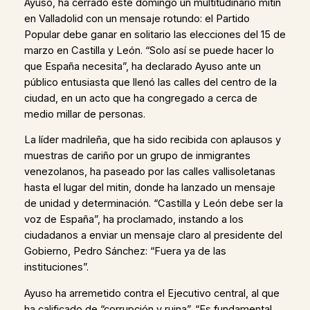
Ayuso, ha cerrado este domingo un multitudinario mitin
en Valladolid con un mensaje rotundo: el Partido
Popular debe ganar en solitario las elecciones del 15 de
marzo en Castilla y León. “Solo así se puede hacer lo
que España necesita”, ha declarado Ayuso ante un
público entusiasta que llenó las calles del centro de la
ciudad, en un acto que ha congregado a cerca de
medio millar de personas.
La líder madrileña, que ha sido recibida con aplausos y
muestras de cariño por un grupo de inmigrantes
venezolanos, ha paseado por las calles vallisoletanas
hasta el lugar del mitin, donde ha lanzado un mensaje
de unidad y determinación. “Castilla y León debe ser la
voz de España”, ha proclamado, instando a los
ciudadanos a enviar un mensaje claro al presidente del
Gobierno, Pedro Sánchez: “Fuera ya de las
instituciones”.
Ayuso ha arremetido contra el Ejecutivo central, al que
ha calificado de “corrupción y ruina”. “Es fundamental