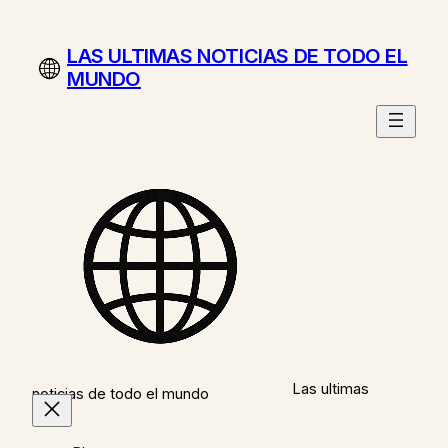
Saltar
al
LAS ULTIMAS NOTICIAS DE TODO EL
contenido
MUNDO
Las ultimas
noticias de todo el mundo