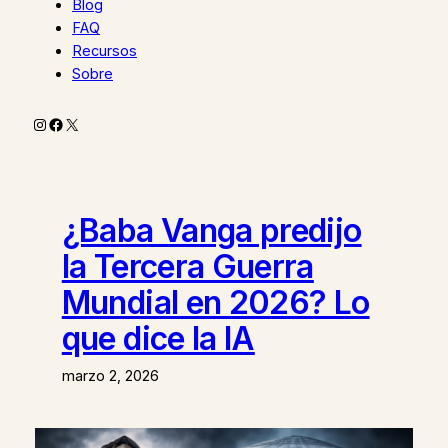
Blog
FAQ
Recursos
Sobre
Instagram
Facebook
X
¿Baba Vanga predijo
la Tercera Guerra
Mundial en 2026? Lo
que dice la IA
marzo 2, 2026