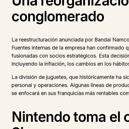
Una reorganización
conglomerado
La reestructuración anunciada por Bandai Namco n
Fuentes internas de la empresa han confirmado 
fusionadas con socios estratégicos. Esta decisión
incluyendo la inflación, los cambios en los hábi
La división de juguetes, que históricamente ha 
personal y operaciones. Algunas líneas de produ
se enfocará en sus franquicias más rentables c
Nintendo toma el 