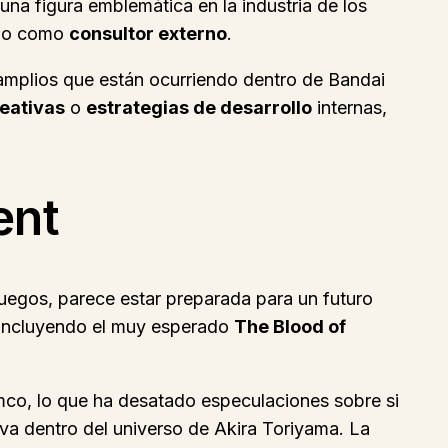
na figura emblemática en la industria de los
ado como
consultor externo
.
amplios que están ocurriendo dentro de Bandai
reativas
o
estrategias de desarrollo
internas,
ent
ojuegos, parece estar preparada para un futuro
 incluyendo el muy esperado
The Blood of
co, lo que ha desatado especulaciones sobre si
va dentro del universo de Akira Toriyama. La