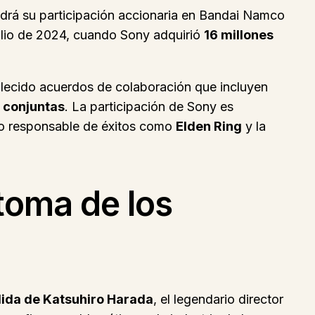
rá su participación accionaria en Bandai Namco
julio de 2024, cuando Sony adquirió
16 millones
blecido acuerdos de colaboración que incluyen
 conjuntas
. La participación de Sony es
dio responsable de éxitos como
Elden Ring
y la
toma de los
lida de Katsuhiro Harada
, el legendario director