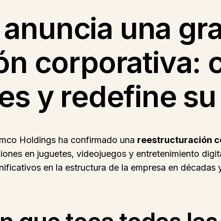
anuncia una gr
ón corporativa: c
es y redefine su
Namco Holdings ha confirmado una
reestructuración c
ones en juguetes, videojuegos y entretenimiento digit
nificativos en la estructura de la empresa en décadas