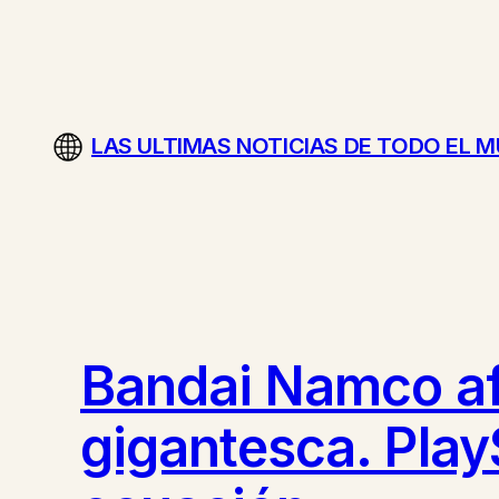
Saltar
al
contenido
LAS ULTIMAS NOTICIAS DE TODO EL 
Bandai Namco af
gigantesca. Play