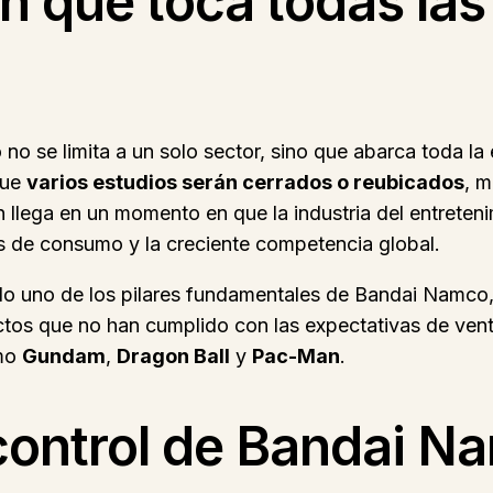
 que toca todas las
o se limita a un solo sector, sino que abarca toda la
que
varios estudios serán cerrados o reubicados
, m
 llega en un momento en que la industria del entreteni
tos de consumo y la creciente competencia global.
sido uno de los pilares fundamentales de Bandai Namco
ctos que no han cumplido con las expectativas de vent
omo
Gundam
,
Dragon Ball
y
Pac-Man
.
control de Bandai N