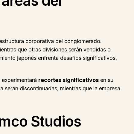
 áreas del
 estructura corporativa del conglomerado.
ientras que otras divisiones serán vendidas o
miento japonés enfrenta desafíos significativos,
, experimentará
recortes significativos
en su
a serán discontinuadas, mientras que la empresa
amco Studios