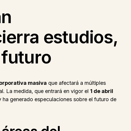
an
ierra estudios,
 futuro
orporativa masiva
que afectará a múltiples
al. La medida, que entrará en vigor el
1 de abril
 y ha generado especulaciones sobre el futuro de