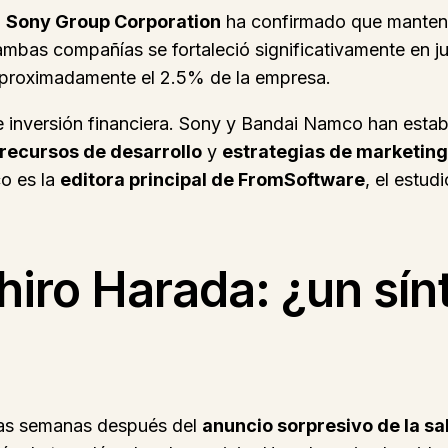
,
Sony Group Corporation
ha confirmado que mantend
 ambas compañías se fortaleció significativamente en 
proximadamente el 2.5% de la empresa.
le inversión financiera. Sony y Bandai Namco han esta
recursos de desarrollo
y
estrategias de marketing
o es la
editora principal de FromSoftware
, el estu
hiro Harada: ¿un sín
nas semanas después del
anuncio sorpresivo de la sa