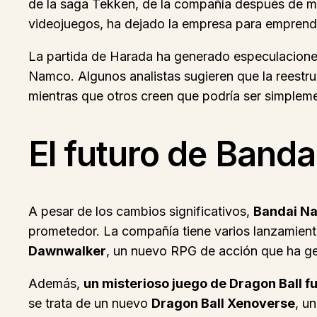
de la saga Tekken, de la compañía después de más
videojuegos, ha dejado la empresa para empren
La partida de Harada ha generado especulaciones
Namco. Algunos analistas sugieren que la reestru
mientras que otros creen que podría ser simplem
El futuro de Band
A pesar de los cambios significativos,
Bandai N
prometedor. La compañía tiene varios lanzamien
Dawnwalker
, un nuevo RPG de acción que ha ge
Además,
un misterioso juego de Dragon Ball f
se trata de un nuevo
Dragon Ball Xenoverse
, u