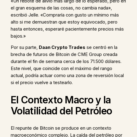
«Un rebote de alivio más largo de lo esperado, pero en
el gran esquema de las cosas, no cambia nada»,
escribió Jelle. «Compraría con gusto un mínimo más
alto si me demuestran que estoy equivocado, pero
hasta entonces, esperaré pacientemente precios más
bajos.»
Por su parte,
Daan Crypto Trades
se centró en la
brecha de futuros de Bitcoin de CME Group creada
durante el fin de semana cerca de los 71.500 dólares.
Este nivel, que coincide con el máximo del rango
actual, podría actuar como una zona de reversión local
si el precio vuelve a testearlo.
El Contexto Macro y la
Volatilidad del Petróleo
El repunte de Bitcoin se produce en un contexto
macroeconómico complejo. La caída del petróleo por