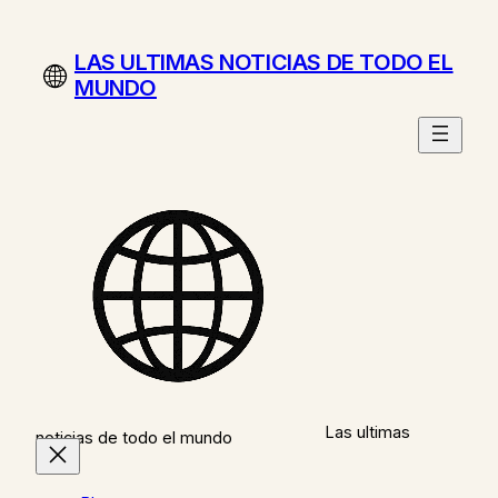
Saltar
al
LAS ULTIMAS NOTICIAS DE TODO EL
contenido
MUNDO
Las ultimas
noticias de todo el mundo