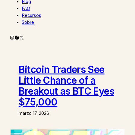
Blog
FAQ
Recursos
Sobre
Instagram
Facebook
X
Bitcoin Traders See
Little Chance of a
Breakout as BTC Eyes
$75,000
marzo 17, 2026