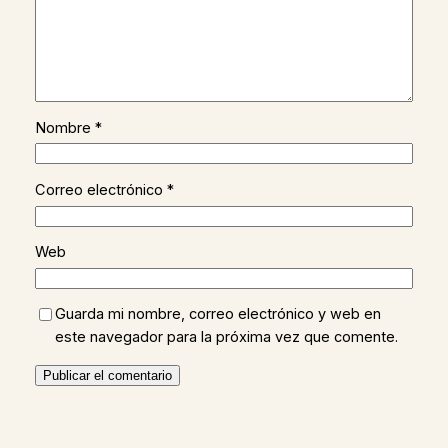
Nombre
*
Correo electrónico
*
Web
Guarda mi nombre, correo electrónico y web en
este navegador para la próxima vez que comente.