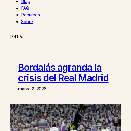
Blog
FAQ
Recursos
Sobre
Instagram
Facebook
X
Bordalás agranda la
crisis del Real Madrid
marzo 2, 2026