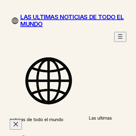
Saltar
al
LAS ULTIMAS NOTICIAS DE TODO EL
contenido
MUNDO
Las ultimas
noticias de todo el mundo