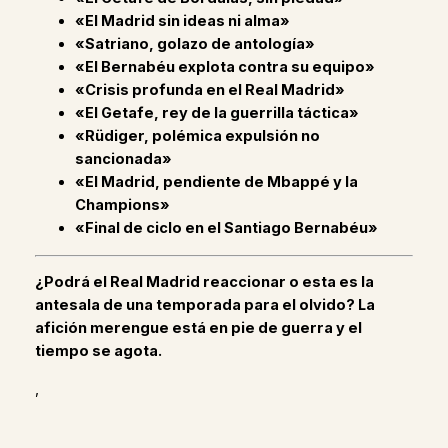
«El Madrid sin ideas ni alma»
«Satriano, golazo de antología»
«El Bernabéu explota contra su equipo»
«Crisis profunda en el Real Madrid»
«El Getafe, rey de la guerrilla táctica»
«Rüdiger, polémica expulsión no
sancionada»
«El Madrid, pendiente de Mbappé y la
Champions»
«Final de ciclo en el Santiago Bernabéu»
¿Podrá el Real Madrid reaccionar o esta es la
antesala de una temporada para el olvido? La
afición merengue está en pie de guerra y el
tiempo se agota.
,