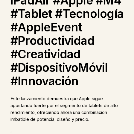
iPadAir #Apple #M4
#Tablet #Tecnología
#AppleEvent
#Productividad
#Creatividad
#DispositivoMóvil
#Innovación
Este lanzamiento demuestra que Apple sigue
apostando fuerte por el segmento de tablets de alto
rendimiento, ofreciendo ahora una combinación
imbatible de potencia, diseño y precio.
,