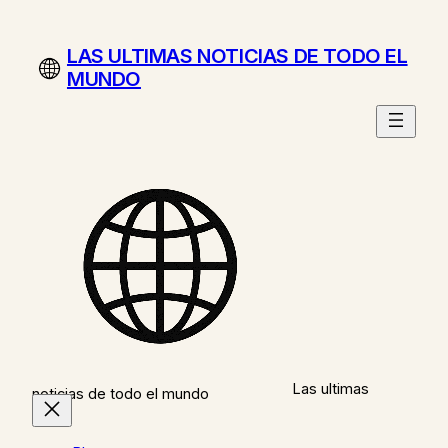
Saltar
al
LAS ULTIMAS NOTICIAS DE TODO EL
contenido
MUNDO
Las ultimas
noticias de todo el mundo