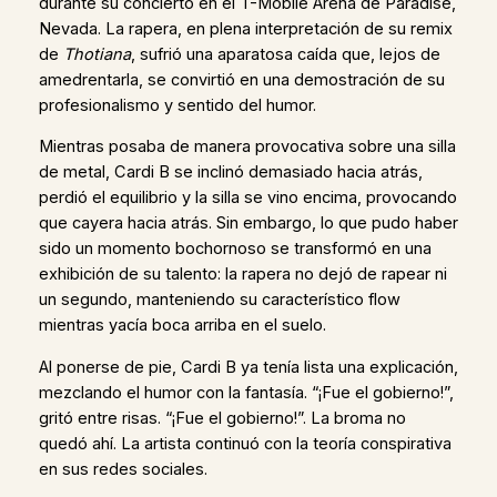
durante su concierto en el T-Mobile Arena de Paradise,
Nevada. La rapera, en plena interpretación de su remix
de
Thotiana
, sufrió una aparatosa caída que, lejos de
amedrentarla, se convirtió en una demostración de su
profesionalismo y sentido del humor.
Mientras posaba de manera provocativa sobre una silla
de metal, Cardi B se inclinó demasiado hacia atrás,
perdió el equilibrio y la silla se vino encima, provocando
que cayera hacia atrás. Sin embargo, lo que pudo haber
sido un momento bochornoso se transformó en una
exhibición de su talento: la rapera no dejó de rapear ni
un segundo, manteniendo su característico flow
mientras yacía boca arriba en el suelo.
Al ponerse de pie, Cardi B ya tenía lista una explicación,
mezclando el humor con la fantasía. “¡Fue el gobierno!”,
gritó entre risas. “¡Fue el gobierno!”. La broma no
quedó ahí. La artista continuó con la teoría conspirativa
en sus redes sociales.