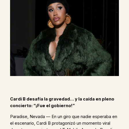
Cardi B desafía la gravedad… y la caída en pleno
concierto: “¡Fue el gobierno!”
Paradise, Nevada — En un giro que nadie esperaba en
el escenario, Cardi B protagonizó un momento viral