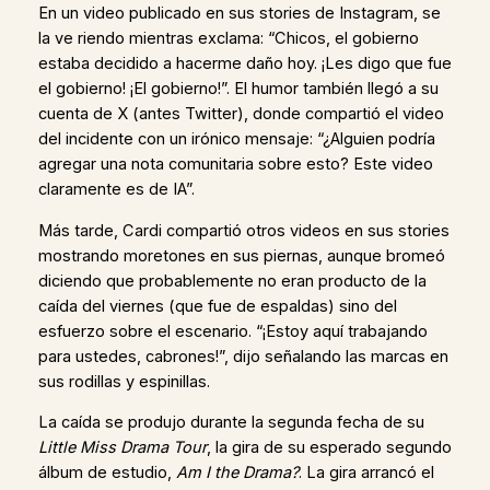
En un video publicado en sus stories de Instagram, se
la ve riendo mientras exclama: “Chicos, el gobierno
estaba decidido a hacerme daño hoy. ¡Les digo que fue
el gobierno! ¡El gobierno!”. El humor también llegó a su
cuenta de X (antes Twitter), donde compartió el video
del incidente con un irónico mensaje: “¿Alguien podría
agregar una nota comunitaria sobre esto? Este video
claramente es de IA”.
Más tarde, Cardi compartió otros videos en sus stories
mostrando moretones en sus piernas, aunque bromeó
diciendo que probablemente no eran producto de la
caída del viernes (que fue de espaldas) sino del
esfuerzo sobre el escenario. “¡Estoy aquí trabajando
para ustedes, cabrones!”, dijo señalando las marcas en
sus rodillas y espinillas.
La caída se produjo durante la segunda fecha de su
Little Miss Drama Tour
, la gira de su esperado segundo
álbum de estudio,
Am I the Drama?
. La gira arrancó el