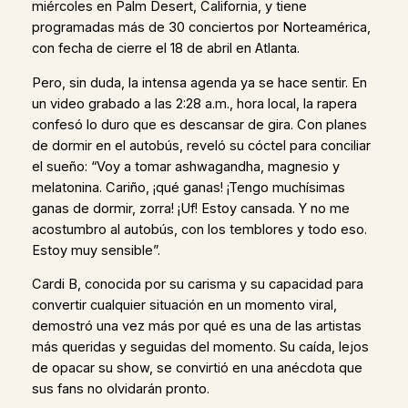
miércoles en Palm Desert, California, y tiene
programadas más de 30 conciertos por Norteamérica,
con fecha de cierre el 18 de abril en Atlanta.
Pero, sin duda, la intensa agenda ya se hace sentir. En
un video grabado a las 2:28 a.m., hora local, la rapera
confesó lo duro que es descansar de gira. Con planes
de dormir en el autobús, reveló su cóctel para conciliar
el sueño: “Voy a tomar ashwagandha, magnesio y
melatonina. Cariño, ¡qué ganas! ¡Tengo muchísimas
ganas de dormir, zorra! ¡Uf! Estoy cansada. Y no me
acostumbro al autobús, con los temblores y todo eso.
Estoy muy sensible”.
Cardi B, conocida por su carisma y su capacidad para
convertir cualquier situación en un momento viral,
demostró una vez más por qué es una de las artistas
más queridas y seguidas del momento. Su caída, lejos
de opacar su show, se convirtió en una anécdota que
sus fans no olvidarán pronto.