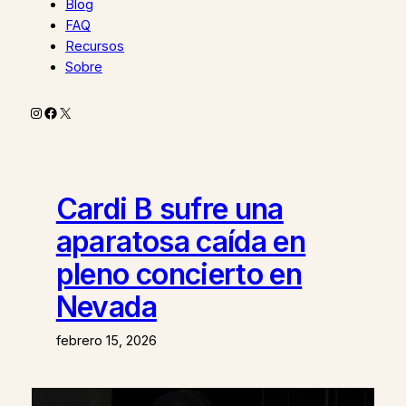
Blog
FAQ
Recursos
Sobre
Instagram
Facebook
X
Cardi B sufre una
aparatosa caída en
pleno concierto en
Nevada
febrero 15, 2026