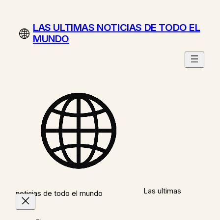
Saltar
al
LAS ULTIMAS NOTICIAS DE TODO EL
contenido
MUNDO
Las ultimas
noticias de todo el mundo