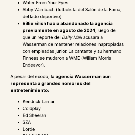
Water From Your Eyes
Abby Wambach (futbolista del Salón de la Fama,
del lado deportivo)
Billie Eilish había abandonado la agencia
previamente en agosto de 2024
, luego de
que un reporte del
Daily Mail
acusara a
Wasserman de mantener relaciones inapropiadas
con empleadas junior. La cantante y su hermano
Finneas se mudaron a WME (William Morris
Endeavor).
A pesar del éxodo,
la agencia Wasserman aún
representa a grandes nombres del
entretenimiento:
Kendrick Lamar
Coldplay
Ed Sheeran
SZA
Lorde