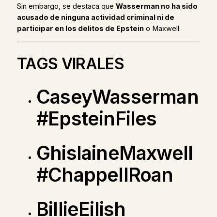
Sin embargo, se destaca que
Wasserman no ha sido
acusado de ninguna actividad criminal ni de
participar en los delitos de Epstein
o Maxwell.
TAGS VIRALES
CaseyWasserman
#EpsteinFiles
GhislaineMaxwell
#ChappellRoan
BillieEilish