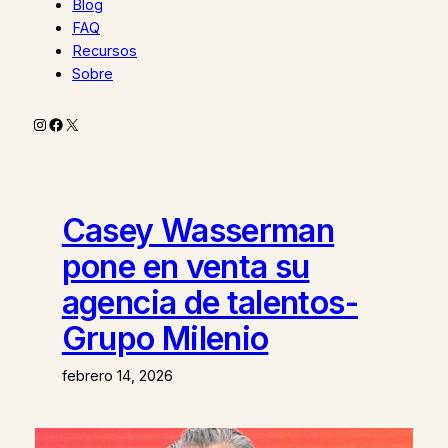
Blog
FAQ
Recursos
Sobre
Instagram
Facebook
X
Casey Wasserman
pone en venta su
agencia de talentos-
Grupo Milenio
febrero 14, 2026