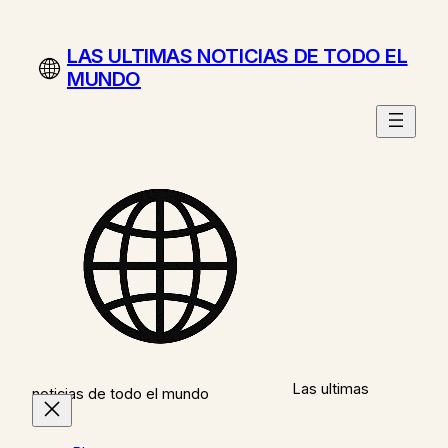
Saltar
al
LAS ULTIMAS NOTICIAS DE TODO EL
contenido
MUNDO
Las ultimas
noticias de todo el mundo