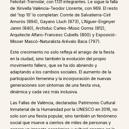
Felicitat-Tremolar, con 1.131 integrantes. Le sigue la falla
de Xirivella València-Teodor Llorente, con 969. El resto
del ‘top 10’ lo completan: Comte de Salvatierra-Ciril
Amorós (894), Gayano Lluch (873), L’Alguer-Enginyer
Janini (840), Archiduc Carles-Músic Gomis (812),
Arquitecte Alfaro-Francesc Cubells (800) y Exposició-
Misser Mascó-Naturalista Arévalo Baca (797).
Este crecimiento no solo refleja el arraigo de la fiesta
en la ciudad, sino también la evolución del propio
movimiento fallero, que se ha ido abriendo y
adaptando a los cambios sociales. El aumento de la
participación femenina y la incorporación de nuevas
generaciones son síntomas de una fiesta viva,
dinámica y cada vez más inclusiva.
Las Fallas de València, declaradas Patrimonio Cultural
Inmaterial de la Humanidad por la UNESCO en 2016, no
solo son una fiesta popular, sino también un fenómeno
social que mueve a cientos de miles de personas y