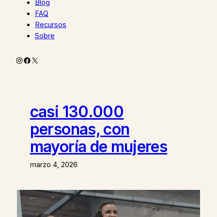
Blog
FAQ
Recursos
Sobre
Instagram
Facebook
X
casi 130.000
personas, con
mayoría de mujeres
marzo 4, 2026