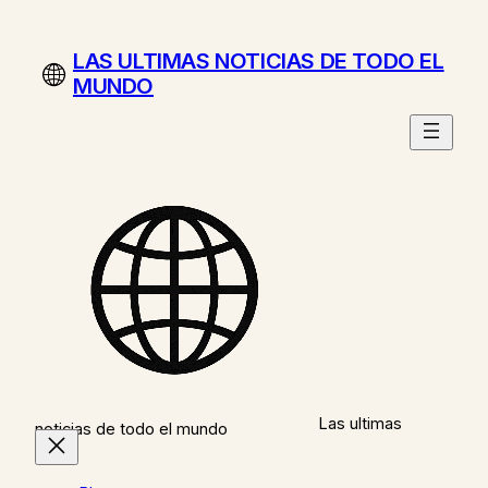
Saltar
al
LAS ULTIMAS NOTICIAS DE TODO EL
contenido
MUNDO
Las ultimas
noticias de todo el mundo