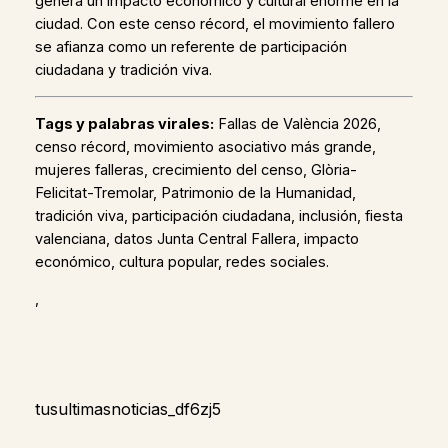
genera un impacto económico y cultural enorme en la
ciudad. Con este censo récord, el movimiento fallero
se afianza como un referente de participación
ciudadana y tradición viva.
Tags y palabras virales:
Fallas de València 2026,
censo récord, movimiento asociativo más grande,
mujeres falleras, crecimiento del censo, Glòria-
Felicitat-Tremolar, Patrimonio de la Humanidad,
tradición viva, participación ciudadana, inclusión, fiesta
valenciana, datos Junta Central Fallera, impacto
económico, cultura popular, redes sociales.
,
tusultimasnoticias_df6zj5