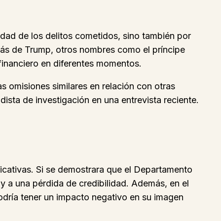
edad de los delitos cometidos, sino también por
emás de Trump, otros nombres como el príncipe
 financiero en diferentes momentos.
 omisiones similares en relación con otras
ista de investigación en una entrevista reciente.
ficativas. Si se demostrara que el Departamento
y a una pérdida de credibilidad. Además, en el
podría tener un impacto negativo en su imagen