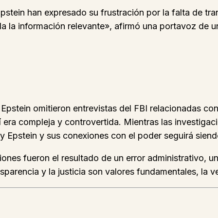
pstein han expresado su frustración por la falta de tra
oda la información relevante», afirmó una portavoz de
Epstein omitieron entrevistas del FBI relacionadas co
í era compleja y controvertida. Mientras las investiga
rey Epstein y sus conexiones con el poder seguirá sie
iones fueron el resultado de un error administrativo, u
arencia y la justicia son valores fundamentales, la v