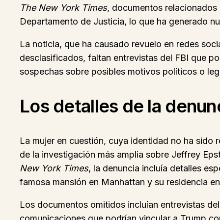
The New York Times
, documentos relacionados c
Departamento de Justicia, lo que ha generado nue
La noticia, que ha causado revuelo en redes soci
desclasificados, faltan entrevistas del FBI que p
sospechas sobre posibles motivos políticos o lega
Los detalles de la denun
La mujer en cuestión, cuya identidad no ha sido 
de la investigación más amplia sobre Jeffrey Eps
New York Times
, la denuncia incluía detalles e
famosa mansión en Manhattan y su residencia e
Los documentos omitidos incluían entrevistas del
comunicaciones que podrían vincular a Trump co