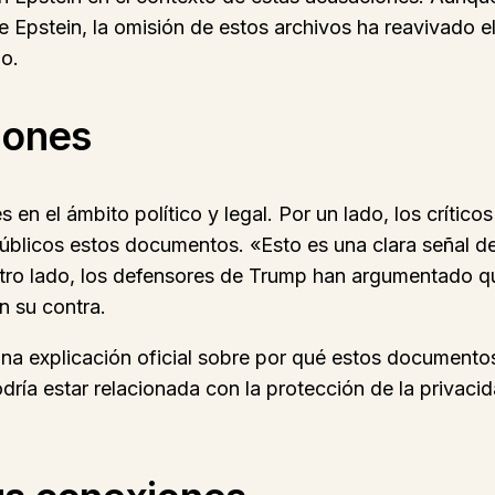
e Epstein, la omisión de estos archivos ha reavivado el
lo.
iones
 en el ámbito político y legal. Por un lado, los crít
 públicos estos documentos. «Esto es una clara señal 
 otro lado, los defensores de Trump han argumentado 
n su contra.
una explicación oficial sobre por qué estos documento
dría estar relacionada con la protección de la privacid