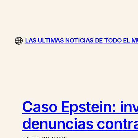
Saltar
al
contenido
LAS ULTIMAS NOTICIAS DE TODO EL 
Caso Epstein: in
denuncias contr