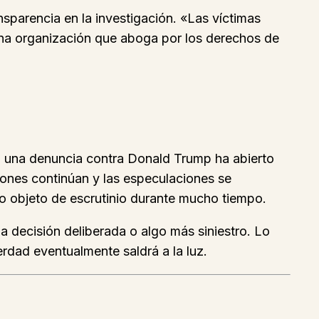
nsparencia en la investigación. «Las víctimas
 una organización que aboga por los derechos de
n una denuncia contra Donald Trump ha abierto
ciones continúan y las especulaciones se
ndo objeto de escrutinio durante mucho tiempo.
na decisión deliberada o algo más siniestro. Lo
erdad eventualmente saldrá a la luz.