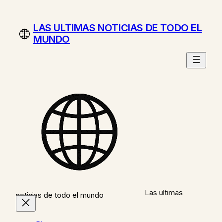
Saltar
al
LAS ULTIMAS NOTICIAS DE TODO EL
contenido
MUNDO
Las ultimas
noticias de todo el mundo