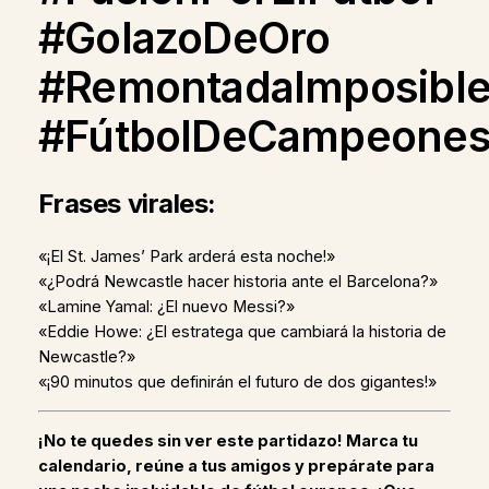
#GolazoDeOro
#RemontadaImposibl
#FútbolDeCampeone
Frases virales:
«¡El St. James’ Park arderá esta noche!»
«¿Podrá Newcastle hacer historia ante el Barcelona?»
«Lamine Yamal: ¿El nuevo Messi?»
«Eddie Howe: ¿El estratega que cambiará la historia de
Newcastle?»
«¡90 minutos que definirán el futuro de dos gigantes!»
¡No te quedes sin ver este partidazo! Marca tu
calendario, reúne a tus amigos y prepárate para