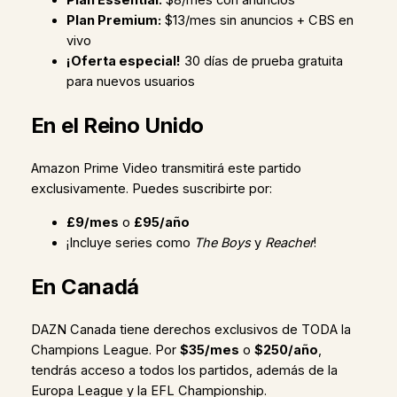
Plan Premium:
$13/mes sin anuncios + CBS en
vivo
¡Oferta especial!
30 días de prueba gratuita
para nuevos usuarios
En el Reino Unido
Amazon Prime Video transmitirá este partido
exclusivamente. Puedes suscribirte por:
£9/mes
o
£95/año
¡Incluye series como
The Boys
y
Reacher
!
En Canadá
DAZN Canada tiene derechos exclusivos de TODA la
Champions League. Por
$35/mes
o
$250/año
,
tendrás acceso a todos los partidos, además de la
Europa League y la EFL Championship.