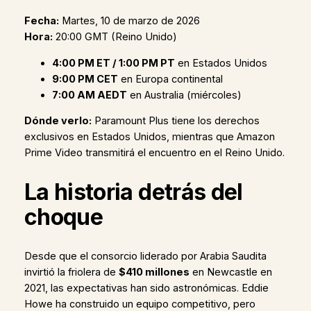
Fecha:
Martes, 10 de marzo de 2026
Hora:
20:00 GMT (Reino Unido)
4:00 PM ET / 1:00 PM PT
en Estados Unidos
9:00 PM CET
en Europa continental
7:00 AM AEDT
en Australia (miércoles)
Dónde verlo:
Paramount Plus tiene los derechos
exclusivos en Estados Unidos, mientras que Amazon
Prime Video transmitirá el encuentro en el Reino Unido.
La historia detrás del
choque
Desde que el consorcio liderado por Arabia Saudita
invirtió la friolera de
$410 millones
en Newcastle en
2021, las expectativas han sido astronómicas. Eddie
Howe ha construido un equipo competitivo, pero