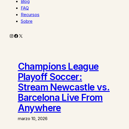
Blog
FAQ
Recursos
Sobre
Instagram
Facebook
X
Champions League
Playoff Soccer:
Stream Newcastle vs.
Barcelona Live From
Anywhere
marzo 10, 2026