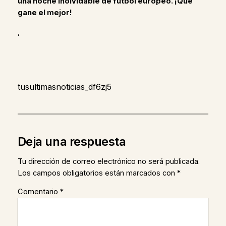
una noche inolvidable de fútbol europeo. ¡Que
gane el mejor!
,
tusultimasnoticias_df6zj5
Deja una respuesta
Tu dirección de correo electrónico no será publicada.
Los campos obligatorios están marcados con
*
Comentario
*