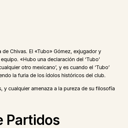
ria de Chivas. El «Tubo» Gómez, exjugador y
el equipo. «Hubo una declaración del ‘Tubo’
ualquier otro mexicano’, y es cuando el ‘Tubo’
do la furia de los ídolos históricos del club.
s, y cualquier amenaza a la pureza de su filosofía
 Partidos