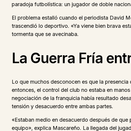
paradoja futbolística: un jugador de doble nacio
El problema estalló cuando el periodista David 
trascendió lo deportivo. «Ya viene bien brava es
tormenta que se avecinaba.
La Guerra Fría ent
Lo que muchos desconocen es que la presencia d
entonces, el control del club no estaba en manos
negociación de la franquicia había resultado de
tensión y desacuerdo entre ambas partes.
«Estaban medio en desacuerdo después de que pas
equipo», explica Mascareño. La llegada del jugad