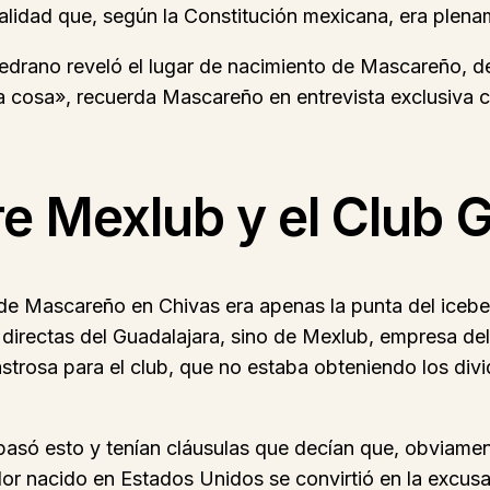
nalidad que, según la Constitución mexicana, era plen
Medrano reveló el lugar de nacimiento de Mascareño, 
ta cosa», recuerda Mascareño en entrevista exclusiva c
re Mexlub y el Club 
e Mascareño en Chivas era apenas la punta del icebe
 directas del Guadalajara, sino de Mexlub, empresa de
sastrosa para el club, que no estaba obteniendo los d
ó esto y tenían cláusulas que decían que, obviamente
or nacido en Estados Unidos se convirtió en la excusa 