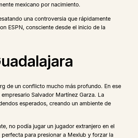
amente mexicano por nacimiento.
desatando una controversia que rápidamente
on ESPN, consciente desde el inicio de la
Guadalajara
rg de un conflicto mucho más profundo. En ese
l empresario Salvador Martínez Garza. La
ividendos esperados, creando un ambiente de
, no podía jugar un jugador extranjero en el
perfecta para presionar a Mexlub y forzar la