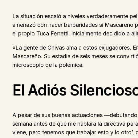
La situación escaló a niveles verdaderamente pel
amenazó con hacer barbaridades si Mascareño pisa
el propio Tuca Ferretti, inicialmente decidido a al
«La gente de Chivas ama a estos exjugadores. Ent
Mascareño. Su estadía de seis meses se convirti
microscopio de la polémica.
El Adiós Silencios
A pesar de sus buenas actuaciones —debutando a
semana antes de que me hablara la directiva para 
viene, pero tenemos que trabajar esto y lo otro’, d