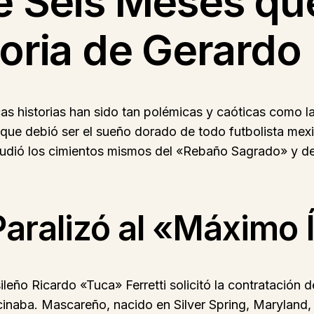
de Seis Meses qu
toria de Gerard
as historias han sido tan polémicas y caóticas como l
que debió ser el sueño dorado de todo futbolista mexi
acudió los cimientos mismos del «Rebaño Sagrado» y dej
Paralizó al «Máximo 
leño Ricardo «Tuca» Ferretti solicitó la contratación
cinaba. Mascareño, nacido en Silver Spring, Maryland