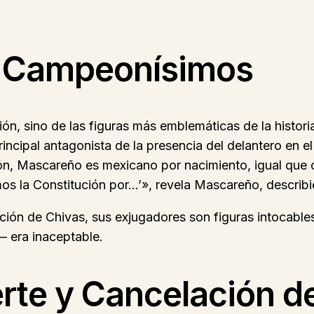
os Campeonísimos
ión, sino de las figuras más emblemáticas de la histo
principal antagonista de la presencia del delantero en 
ión, Mascareño es mexicano por nacimiento, igual que c
os la Constitución por…’», revela Mascareño, describien
fición de Chivas, sus exjugadores son figuras intocable
 era inaceptable.
te y Cancelación de