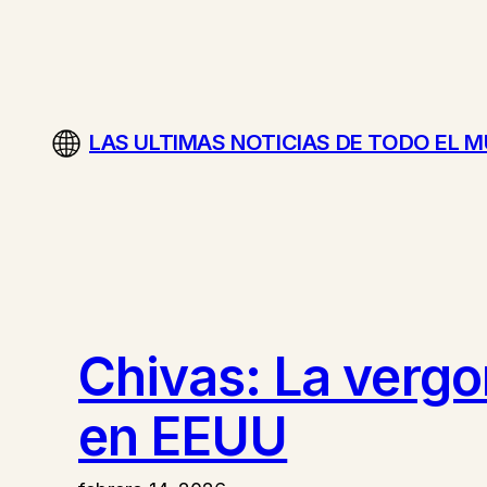
Saltar
al
contenido
LAS ULTIMAS NOTICIAS DE TODO EL 
Chivas: La verg
en EEUU