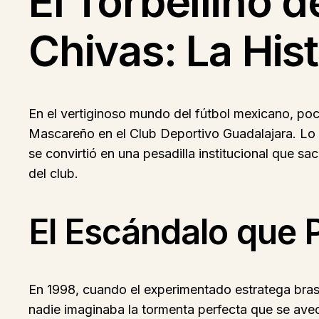
El Torbellino 
Chivas: La His
En el vertiginoso mundo del fútbol mexicano, poc
Mascareño en el Club Deportivo Guadalajara. Lo 
se convirtió en una pesadilla institucional que s
del club.
El Escándalo que 
En 1998, cuando el experimentado estratega brasi
nadie imaginaba la tormenta perfecta que se ave