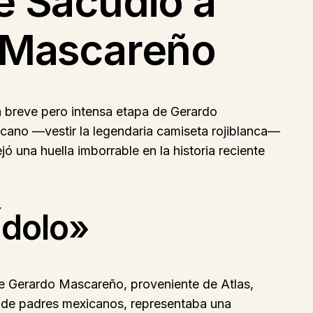
e Sacudió a
o Mascareño
a breve pero intensa etapa de Gerardo
cano —vestir la legendaria camiseta rojiblanca—
ó una huella imborrable en la historia reciente
Ídolo»
 de Gerardo Mascareño, proveniente de Atlas,
, de padres mexicanos, representaba una