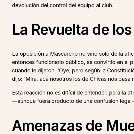
devolución del control del equipo al club.
La Revuelta de l
La oposición a Mascareño no vino solo de la afic
entonces funcionario público, se convirtió en el 
cuando le dijeron: ‘Oye, pero según la Constituc
dijo: ‘Mira, acá nosotros los de Chivas nos pasam
Esta reacción no es difícil de entender: para la a
—aunque fuera producto de una confusión legal—
Amenazas de Muer