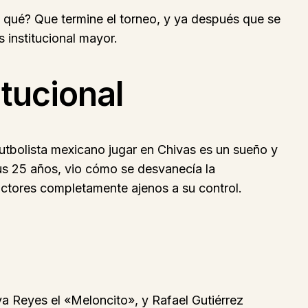
 qué? Que termine el torneo, y ya después que se
s institucional mayor.
itucional
futbolista mexicano jugar en Chivas es un sueño y
us 25 años, vio cómo se desvanecía la
actores completamente ajenos a su control.
a Reyes el «Meloncito», y Rafael Gutiérrez