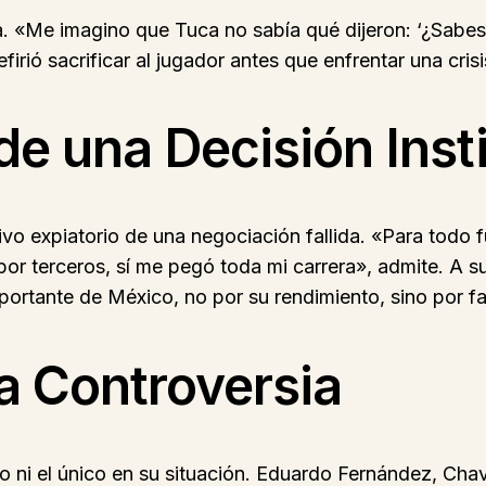
 «Me imagino que Tuca no sabía qué dijeron: ‘¿Sabes
irió sacrificar al jugador antes que enfrentar una crisi
de una Decisión Inst
vo expiatorio de una negociación fallida. «Para todo 
r terceros, sí me pegó toda mi carrera», admite. A s
portante de México, no por su rendimiento, sino por f
a Controversia
 ni el único en su situación. Eduardo Fernández, Chav