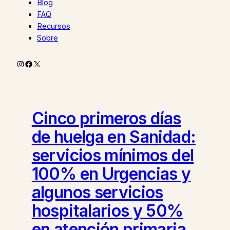
Blog
FAQ
Recursos
Sobre
Instagram
Facebook
X
Cinco primeros días
de huelga en Sanidad:
servicios mínimos del
100% en Urgencias y
algunos servicios
hospitalarios y 50%
en atención primaria