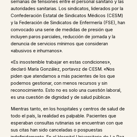
semanas de tensiones entre el personal sanitario y las
autoridades sanitarias. Los sindicatos, liderados por la
Confederación Estatal de Sindicatos Médicos (CESM)
y la Federación de Sindicatos de Enfermería (FSE), han
convocado una serie de medidas de presión que
incluyen paros parciales, reducción de jornada y la
denuncia de servicios mínimos que consideran
«abusivos e inhumanos».
«Es insostenible trabajar en estas condiciones»,
declaró María González, portavoz de CESM. «Nos
piden que atendamos a más pacientes de los que
podemos gestionar, con menos recursos y sin
reconocimiento. Esto no es solo una cuestión laboral,
es una cuestión de dignidad y de salud pública».
Mientras tanto, en los hospitales y centros de salud de
todo el país, la realidad es palpable. Pacientes que
esperaban consultas rutinarias se encuentran con que
sus citas han sido canceladas o pospuestas
indefinidamente. En el Hospital Universitario de La Paz,