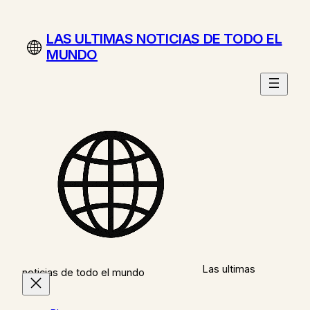
Saltar
al
LAS ULTIMAS NOTICIAS DE TODO EL
contenido
MUNDO
Las ultimas
noticias de todo el mundo