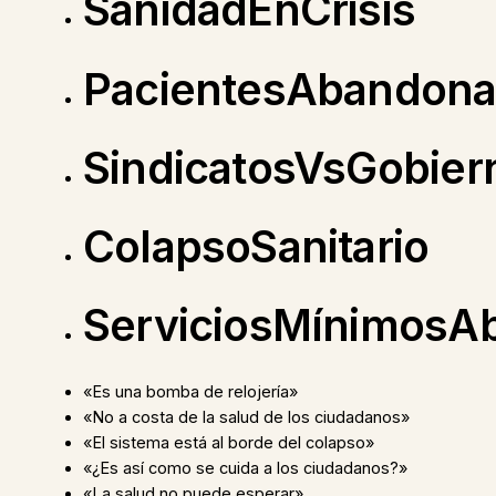
SanidadEnCrisis
PacientesAbandon
SindicatosVsGobier
ColapsoSanitario
ServiciosMínimosA
«Es una bomba de relojería»
«No a costa de la salud de los ciudadanos»
«El sistema está al borde del colapso»
«¿Es así como se cuida a los ciudadanos?»
«La salud no puede esperar»