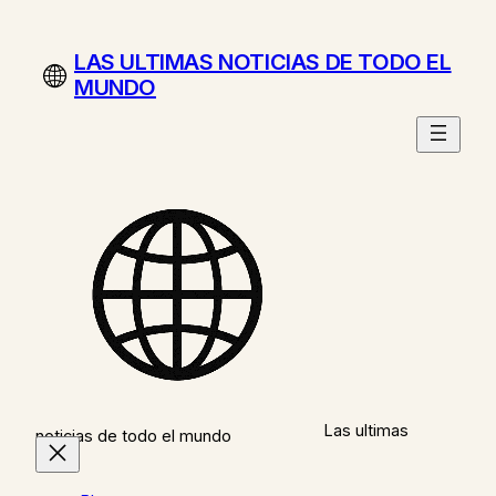
Saltar
al
LAS ULTIMAS NOTICIAS DE TODO EL
contenido
MUNDO
Las ultimas
noticias de todo el mundo