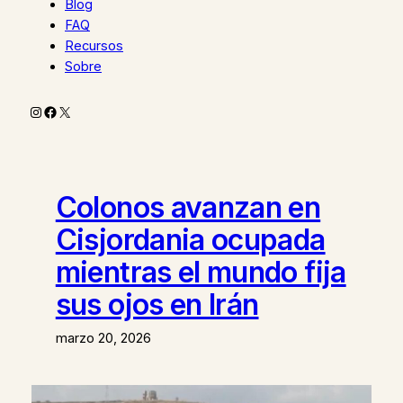
Blog
FAQ
Recursos
Sobre
Instagram
Facebook
X
Colonos avanzan en
Cisjordania ocupada
mientras el mundo fija
sus ojos en Irán
marzo 20, 2026