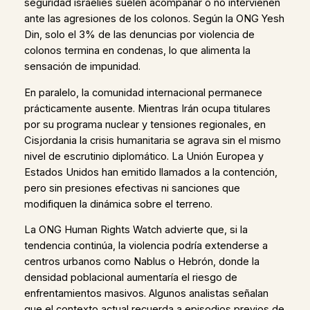
seguridad israelíes suelen acompañar o no intervienen
ante las agresiones de los colonos. Según la ONG Yesh
Din, solo el 3% de las denuncias por violencia de
colonos termina en condenas, lo que alimenta la
sensación de impunidad.
En paralelo, la comunidad internacional permanece
prácticamente ausente. Mientras Irán ocupa titulares
por su programa nuclear y tensiones regionales, en
Cisjordania la crisis humanitaria se agrava sin el mismo
nivel de escrutinio diplomático. La Unión Europea y
Estados Unidos han emitido llamados a la contención,
pero sin presiones efectivas ni sanciones que
modifiquen la dinámica sobre el terreno.
La ONG Human Rights Watch advierte que, si la
tendencia continúa, la violencia podría extenderse a
centros urbanos como Nablus o Hebrón, donde la
densidad poblacional aumentaría el riesgo de
enfrentamientos masivos. Algunos analistas señalan
que el contexto actual recuerda a episodios previos de