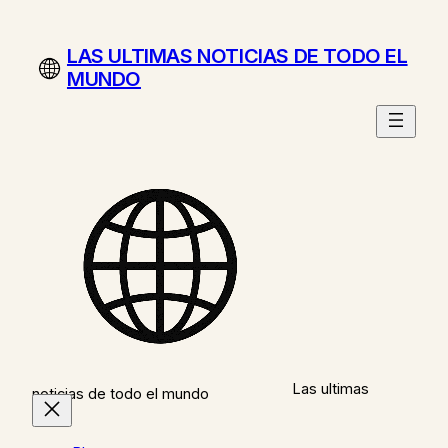
Saltar
al
LAS ULTIMAS NOTICIAS DE TODO EL
contenido
MUNDO
Las ultimas
noticias de todo el mundo