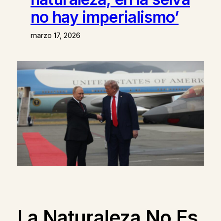
no hay imperialismo’
marzo 17, 2026
La Naturaleza No Es