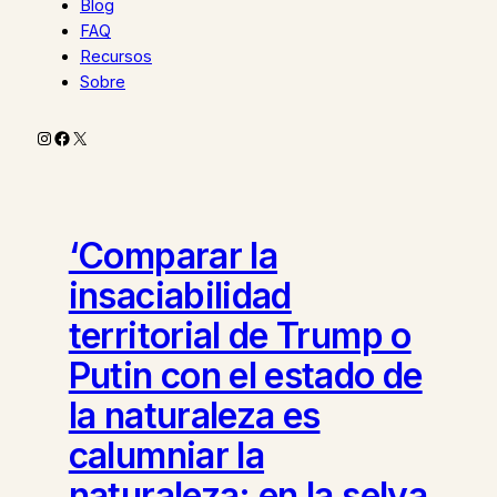
Blog
FAQ
Recursos
Sobre
Instagram
Facebook
X
‘Comparar la
insaciabilidad
territorial de Trump o
Putin con el estado de
la naturaleza es
calumniar la
naturaleza; en la selva