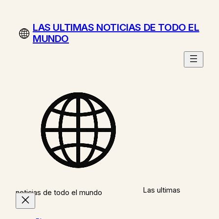
Saltar
al
LAS ULTIMAS NOTICIAS DE TODO EL
contenido
MUNDO
Las ultimas
noticias de todo el mundo