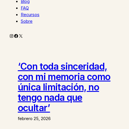
Blog
FAQ
Recursos
Sobre
Instagram
Facebook
X
‘Con toda sinceridad,
con mi memoria como
única limitación, no
tengo nada que
ocultar’
febrero 25, 2026