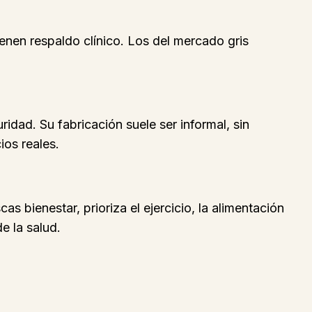
nen respaldo clínico. Los del mercado gris
dad. Su fabricación suele ser informal, sin
ios reales.
s bienestar, prioriza el ejercicio, la alimentación
e la salud.