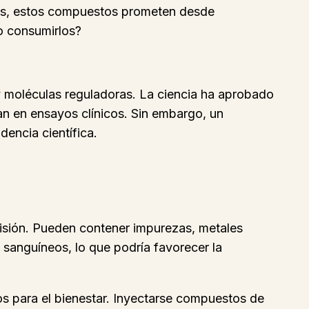
dos, estos compuestos prometen desde
o consumirlos?
 moléculas reguladoras. La ciencia ha aprobado
n en ensayos clínicos. Sin embargo, un
encia científica.
visión. Pueden contener impurezas, metales
anguíneos, lo que podría favorecer la
os para el bienestar. Inyectarse compuestos de