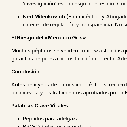
‘investigación’ es un riesgo innecesario. Co
Ned Milenkovich
(Farmacéutico y Abogado):
carecen de regulación y transparencia. No so
El Riesgo del «Mercado Gris»
Muchos péptidos se venden como «sustancias quími
garantías de pureza ni dosificación correcta. Ad
Conclusión
Antes de inyectarte o consumir péptidos, recuerda:
balanceada y los tratamientos aprobados por la F
Palabras Clave Virales:
Péptidos para adelgazar
BPC-157 efectos secundarios