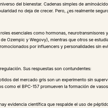
 universo del bienestar. Cadenas simples de aminoáci
ularidad no deja de crecer. Pero, ¿es realmente segur
 roles esenciales como hormonas, neurotransmisores y
o de Ozempic y Wegovy), mientras que otros se estudia
omocionados por influencers y personalidades sin evid
regulación. Sus respuestas son contundentes:
éptidos del mercado gris son un experimento sin super
s como el BPC-157 promueven la formación de vasos s
ay evidencia científica que respalde el uso de péptid