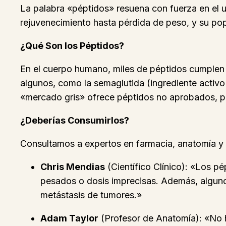
La palabra «péptidos» resuena con fuerza en el
rejuvenecimiento hasta pérdida de peso, y su pop
¿Qué Son los Péptidos?
En el cuerpo humano, miles de péptidos cumplen
algunos, como la semaglutida (ingrediente activ
«mercado gris» ofrece péptidos no aprobados, pr
¿Deberías Consumirlos?
Consultamos a expertos en farmacia, anatomía y 
Chris Mendias
(Científico Clínico): «Los p
pesados o dosis imprecisas. Además, alguno
metástasis de tumores.»
Adam Taylor
(Profesor de Anatomía): «No h