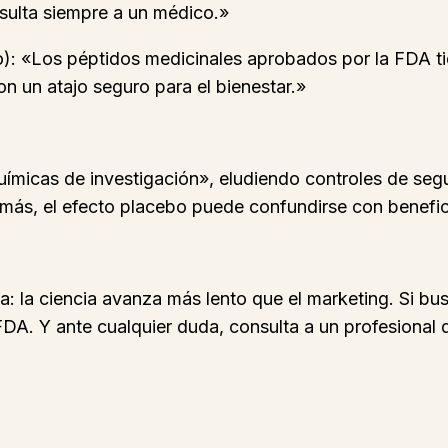
nsulta siempre a un médico.»
 «Los péptidos medicinales aprobados por la FDA tie
n un atajo seguro para el bienestar.»
cas de investigación», eludiendo controles de seguri
emás, el efecto placebo puede confundirse con benefic
 la ciencia avanza más lento que el marketing. Si busca
DA. Y ante cualquier duda, consulta a un profesional d