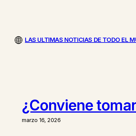
Saltar
al
contenido
LAS ULTIMAS NOTICIAS DE TODO EL 
¿Conviene tomar
marzo 16, 2026