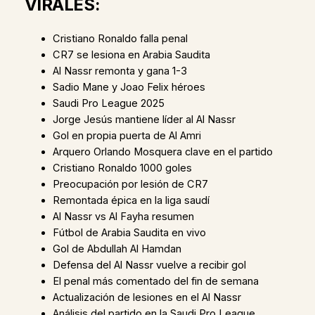
VIRALES:
Cristiano Ronaldo falla penal
CR7 se lesiona en Arabia Saudita
Al Nassr remonta y gana 1-3
Sadio Mane y Joao Felix héroes
Saudi Pro League 2025
Jorge Jesús mantiene líder al Al Nassr
Gol en propia puerta de Al Amri
Arquero Orlando Mosquera clave en el partido
Cristiano Ronaldo 1000 goles
Preocupación por lesión de CR7
Remontada épica en la liga saudí
Al Nassr vs Al Fayha resumen
Fútbol de Arabia Saudita en vivo
Gol de Abdullah Al Hamdan
Defensa del Al Nassr vuelve a recibir gol
El penal más comentado del fin de semana
Actualización de lesiones en el Al Nassr
Análisis del partido en la Saudi Pro League