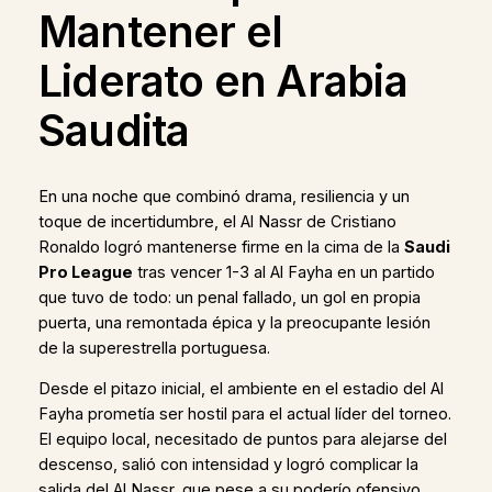
Mantener el
Liderato en Arabia
Saudita
En una noche que combinó drama, resiliencia y un
toque de incertidumbre, el Al Nassr de Cristiano
Ronaldo logró mantenerse firme en la cima de la
Saudi
Pro League
tras vencer 1-3 al Al Fayha en un partido
que tuvo de todo: un penal fallado, un gol en propia
puerta, una remontada épica y la preocupante lesión
de la superestrella portuguesa.
Desde el pitazo inicial, el ambiente en el estadio del Al
Fayha prometía ser hostil para el actual líder del torneo.
El equipo local, necesitado de puntos para alejarse del
descenso, salió con intensidad y logró complicar la
salida del Al Nassr, que pese a su poderío ofensivo