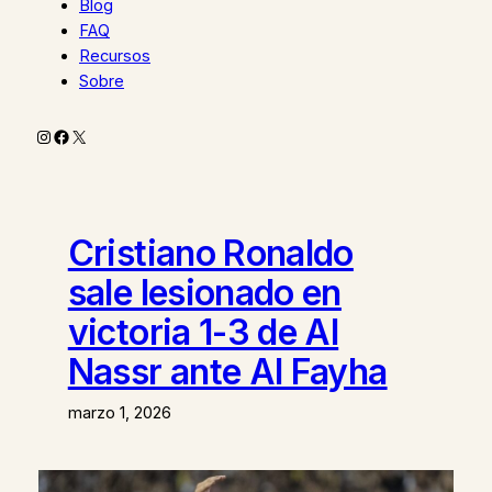
Blog
FAQ
Recursos
Sobre
Instagram
Facebook
X
Cristiano Ronaldo
sale lesionado en
victoria 1-3 de Al
Nassr ante Al Fayha
marzo 1, 2026