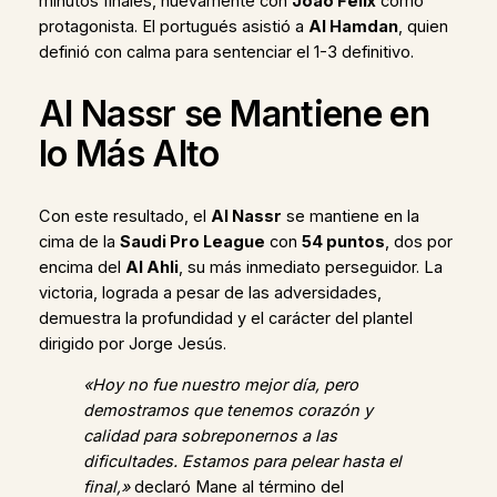
minutos finales, nuevamente con
Joao Felix
como
protagonista. El portugués asistió a
Al Hamdan
, quien
definió con calma para sentenciar el 1-3 definitivo.
Al Nassr se Mantiene en
lo Más Alto
Con este resultado, el
Al Nassr
se mantiene en la
cima de la
Saudi Pro League
con
54 puntos
, dos por
encima del
Al Ahli
, su más inmediato perseguidor. La
victoria, lograda a pesar de las adversidades,
demuestra la profundidad y el carácter del plantel
dirigido por Jorge Jesús.
«Hoy no fue nuestro mejor día, pero
demostramos que tenemos corazón y
calidad para sobreponernos a las
dificultades. Estamos para pelear hasta el
final,»
declaró Mane al término del