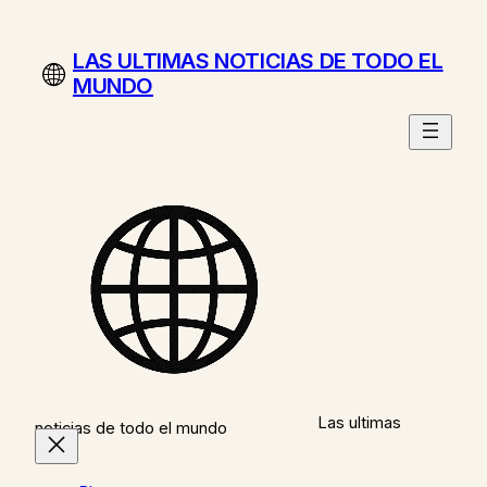
Saltar
al
LAS ULTIMAS NOTICIAS DE TODO EL
contenido
MUNDO
Las ultimas
noticias de todo el mundo