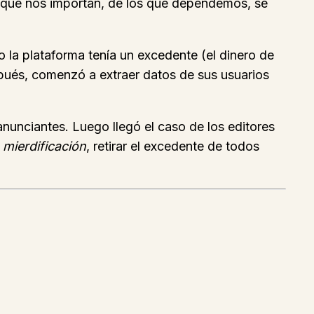
s que nos importan, de los que dependemos, se
 la plataforma tenía un excedente (el dinero de
Después, comenzó a extraer datos de sus usuarios
nunciantes. Luego llegó el caso de los editores
u
mierdificación
, retirar el excedente de todos