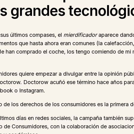
s grandes tecnológ
n sus últimos compases, el
mierdificador
aparece dando 
ntos que hasta ahora eran comunes (la calefacción, 
«Me han comprado el coche, los tengo comiendo de m
dores quiere empezar a divulgar entre la opinión públ
Doctorow. Doctorow acuñó ese término hace años para 
ebook o Instagram.
de los derechos de los consumidores es la primera de
ltimos días en redes sociales, la campaña también sup
go de Consumidores, con la colaboración de asociac