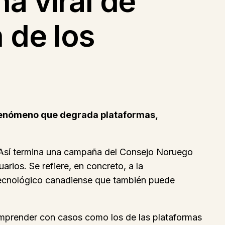
a viral de
 de los
n fenómeno que degrada plataformas,
». Así termina una campaña del Consejo Noruego
ios. Se refiere, en concreto, a la
o tecnológico canadiense que también puede
omprender con casos como los de las plataformas