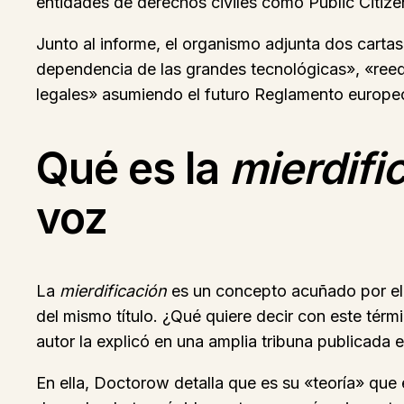
entidades de derechos civiles como Public Citiz
Junto al informe, el organismo adjunta dos cartas.
dependencia de las grandes tecnológicas», «reequ
legales» asumiendo el futuro Reglamento europeo
Qué es la
mierdifi
voz
La
mierdificación
es un concepto acuñado por el 
del mismo título. ¿Qué quiere decir con este tér
autor la explicó en una amplia tribuna publicada 
En ella, Doctorow detalla que es su «teoría» que