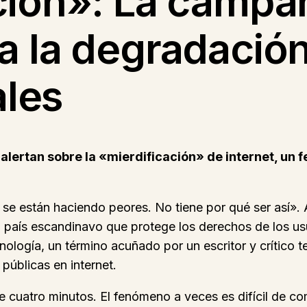
ión»: La campañ
 la degradación
ales
s alertan sobre la «mierdificación» de internet, u
es se están haciendo peores. No tiene por qué ser así
aís escandinavo que protege los derechos de los usuar
nología, un término acuñado por un escritor y crític
 públicas en internet.
e cuatro minutos. El fenómeno a veces es difícil de c