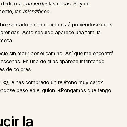
e dedico a
enmierdar
las cosas. Soy un
mente, las
mierdifico
«.
mbre sentado en una cama está poniéndose unos
s prendas. Acto seguido aparece una familia
 mesa.
io sin morir por el camino. Así que me encontré
 escenas. En una de ellas aparece intentando
es de colores.
. «¿Te has comprado un teléfono muy caro?
briéndose paso en el guion. «Pongamos que tengo
cir la