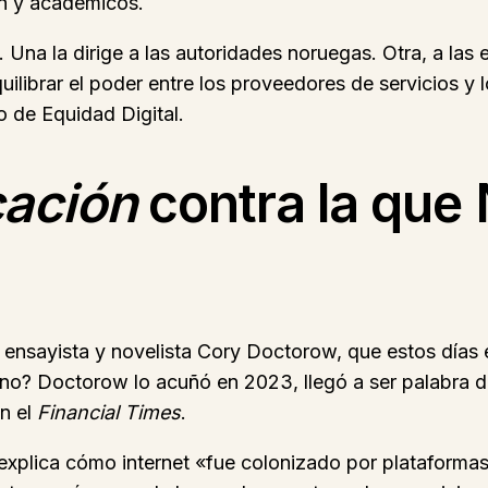
en y académicos.
 Una la dirige a las autoridades noruegas. Otra, a las e
ilibrar el poder entre los proveedores de servicios y 
 de Equidad Digital.
cación
contra la que 
ensayista y novelista Cory Doctorow, que estos días 
mino? Doctorow lo acuñó en 2023, llegó a ser palabra d
en el
Financial Times
.
 explica cómo internet «fue colonizado por plataforma