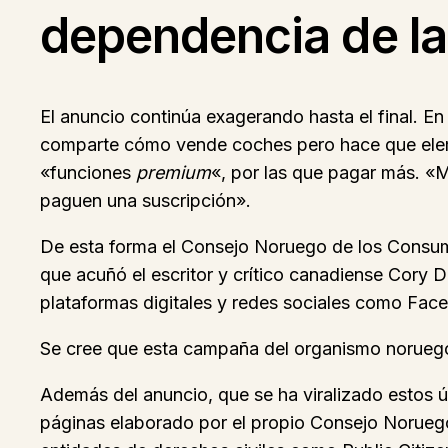
dependencia de la
El anuncio continúa exagerando hasta el final. E
comparte cómo vende coches pero hace que eleme
«funciones
premium
«, por las que pagar más. 
paguen una suscripción».
De esta forma el Consejo Noruego de los Consumi
que acuñó el escritor y crítico canadiense Cory 
plataformas digitales y redes sociales como Fac
Se cree que esta campaña del organismo noruego 
Además del anuncio, que se ha viralizado estos ú
páginas elaborado por el propio Consejo Norue