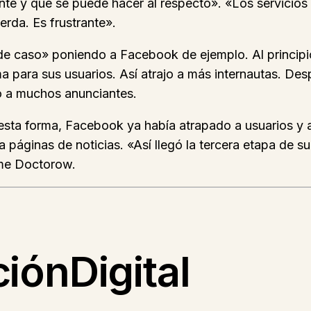
te y qué se puede hacer al respecto». «Los servicio
rda. Es frustrante».
de caso» poniendo a Facebook de ejemplo. Al principio
orma para sus usuarios. Así atrajo a más internautas. 
o a muchos anunciantes.
esta forma, Facebook ya había atrapado a usuarios y a
a páginas de noticias. «Así llegó la tercera etapa de s
ume Doctorow.
iónDigital