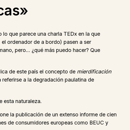
icas»
lo que parece una charla TEDx en la que
el ordenador de a bordo) pasen a ser
i mano, pero… ¿qué más puedo hacer? Que
ica de este país el concepto de
mierdificación
referirse a la degradación paulatina de
 esta naturaleza.
one la publicación de un extenso informe de cien
iones de consumidores europeas como BEUC y