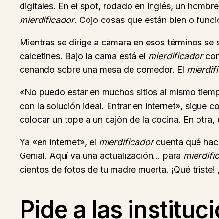
digitales. En el spot, rodado en inglés, un hombr
mierdificador
. Cojo cosas que están bien o func
Mientras se dirige a cámara en esos términos s
calcetines. Bajo la cama está el
mierdificador
con
cenando sobre una mesa de comedor. El
mierdif
«No puedo estar en muchos sitios al mismo tiemp
con la solución ideal. Entrar en internet», sigu
colocar un tope a un cajón de la cocina. En otra
Ya «en internet», el
mierdificador
cuenta qué hac
Genial. Aquí va una actualización… para
mierdific
cientos de fotos de tu madre muerta. ¡Qué triste!
Pide a las institu