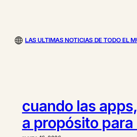
Saltar
al
contenido
LAS ULTIMAS NOTICIAS DE TODO EL 
cuando las apps,
a propósito par