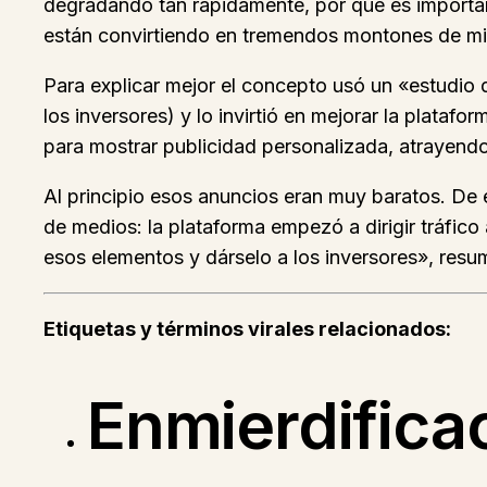
degradando tan rápidamente, por qué es importan
están convirtiendo en tremendos montones de mie
Para explicar mejor el concepto usó un «estudio 
los inversores) y lo invirtió en mejorar la plataf
para mostrar publicidad personalizada, atrayend
Al principio esos anuncios eran muy baratos. De 
de medios: la plataforma empezó a dirigir tráfico 
esos elementos y dárselo a los inversores», res
Etiquetas y términos virales relacionados:
Enmierdificac