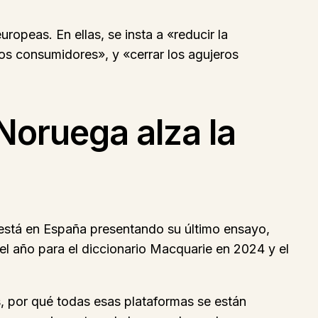
uropeas. En ellas, se insta a «reducir la
los consumidores», y «cerrar los agujeros
Noruega alza la
está en España presentando su último ensayo,
el año para el diccionario Macquarie en 2024 y el
s, por qué todas esas plataformas se están