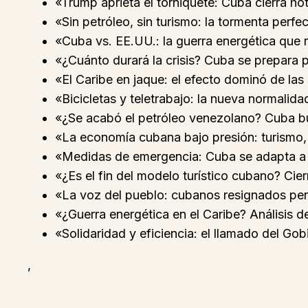
«Trump aprieta el torniquete: Cuba cierra ho
«Sin petróleo, sin turismo: la tormenta perfec
«Cuba vs. EE.UU.: la guerra energética que n
«¿Cuánto durará la crisis? Cuba se prepara p
«El Caribe en jaque: el efecto dominó de la
«Bicicletas y teletrabajo: la nueva normali
«¿Se acabó el petróleo venezolano? Cuba b
«La economía cubana bajo presión: turismo,
«Medidas de emergencia: Cuba se adapta a 
«¿Es el fin del modelo turístico cubano? Cier
«La voz del pueblo: cubanos resignados per
«¿Guerra energética en el Caribe? Análisis d
«Solidaridad y eficiencia: el llamado del Go
,