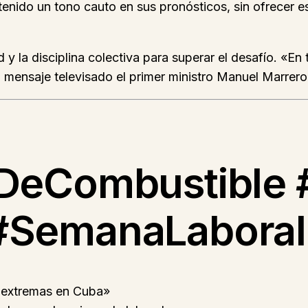
tenido un tono cauto en sus pronósticos, sin ofrecer 
y la disciplina colectiva para superar el desafío. «En t
 mensaje televisado el primer ministro Manuel Marrero
sDeCombustible
#SemanaLabora
 extremas en Cuba»