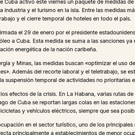
e Cuba activó este viernes un paquete de medidas de e
a industria y el turismo en la isla. Entre las medidas m
rabajo y el cierre temporal de hoteles en todo el país.
 firmada el 29 de enero por el presidente estadouni
róleo a Cuba. Esta medida se suma a las sanciones ya 
uación energética de la nación caribeña.
ergía y Minas, las medidas buscan «optimizar el uso de
les». Además del recorte laboral y el teletrabajo, se e
 suspensión temporal de actividades no prioritarias en 
 los efectos de la crisis. En La Habana, varias rutas 
go de Cuba se reportan largas colas en las estaciones 
icicletas y vehículos eléctricos, siempre que sea posib
cupación en el sector turístico, uno de los principale
afecta principalmente a establecimientos de menor ocu