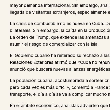
mayor demanda internacional. Sin embargo, analis
llegada de visitantes extranjeros, especialmente
La crisis de combustible no es nueva en Cuba. D
bilaterales. Sin embargo, la caída en la producc
La orden de Trump, que extiende las amenazas ara
asumir el riesgo de comercializar con la isla.
El Gobierno cubano ha reiterado su rechazo a las
Relaciones Exteriores afirmó que «Cuba no renunc
anunció que buscará nuevas alianzas energéticas
La población cubana, acostumbrada a sortear cri
pero cada vez es más difícil», comentó a France 
transporte, el día a día se va a complicar mucho 
En el ámbito económico, analistas advierten que l