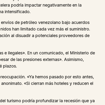
telera podría impactar negativamente en la
a intensificado.
s envíos de petróleo venezolano bajo acuerdos
nidos han limitado cada vez más el suministro.
ación al disuadir a potenciales proveedores de
s e ilegales». En un comunicado, el Ministerio de
pesar de las presiones externas». Asimismo,
é plazos.
 preocupación. «Ya hemos pasado por esto antes,
 anonimato. «Si cierran más hoteles y reducen el
del turismo podría profundizar la recesión que ya