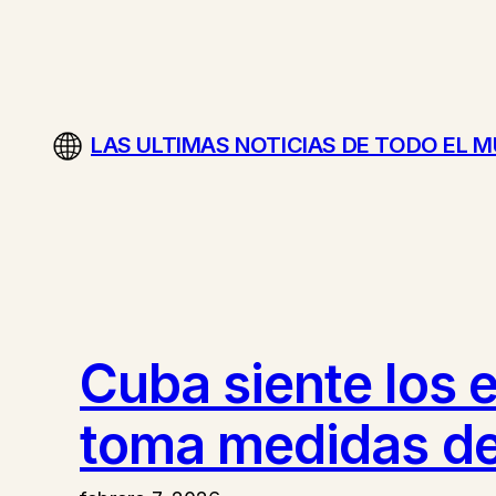
Saltar
al
contenido
LAS ULTIMAS NOTICIAS DE TODO EL 
Cuba siente los 
toma medidas d