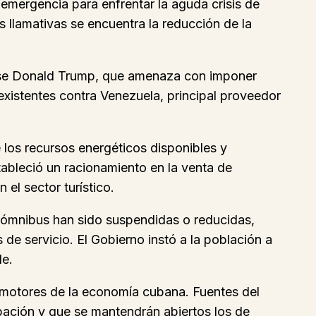
mergencia para enfrentar la aguda crisis de
ás llamativas se encuentra la reducción de la
dense Donald Trump, que amenaza con imponer
existentes contra Venezuela, principal proveedor
 los recursos energéticos disponibles y
stableció un racionamiento en la venta de
el sector turístico.
de ómnibus han sido suspendidas o reducidas,
de servicio. El Gobierno instó a la población a
le.
s motores de la economía cubana. Fuentes del
pación y que se mantendrán abiertos los de