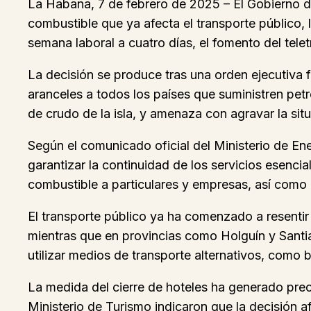
La Habana, 7 de febrero de 2025 – El Gobierno d
combustible que ya afecta el transporte público, l
semana laboral a cuatro días, el fomento del telet
La decisión se produce tras una orden ejecutiva
aranceles a todos los países que suministren pet
de crudo de la isla, y amenaza con agravar la sit
Según el comunicado oficial del Ministerio de En
garantizar la continuidad de los servicios esencia
combustible a particulares y empresas, así como la
El transporte público ya ha comenzado a resentir
mientras que en provincias como Holguín y Santia
utilizar medios de transporte alternativos, como b
La medida del cierre de hoteles ha generado preo
Ministerio de Turismo indicaron que la decisión 