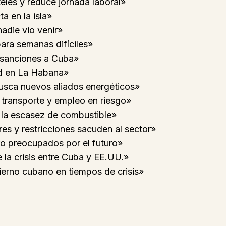
teles y reduce jornada laboral»
ta en la isla»
adie vio venir»
ara semanas difíciles»
s sanciones a Cuba»
dad en La Habana»
usca nuevos aliados energéticos»
 transporte y empleo en riesgo»
la escasez de combustible»
res y restricciones sacuden al sector»
o preocupados por el futuro»
e la crisis entre Cuba y EE.UU.»
bierno cubano en tiempos de crisis»