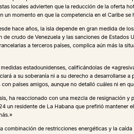
tas locales advierten que la reducción de la oferta ho
 en un momento en que la competencia en el Caribe se h
esde hace años, la isla depende en gran medida de lo
ión de crudo de Venezuela y las sanciones de Estados U
ncelarias a terceros países, complica aún más la situ
 medidas estadounidenses, calificándolas de «agresiva
iará a su soberanía ni a su derecho a desarrollarse a 
 con países amigos, aunque no detalló cuáles ni en qu
sis, ha reaccionado con una mezcla de resignación y
24 un residente de La Habana que prefirió mantener el
más.»
a combinación de restricciones energéticas y la caída 