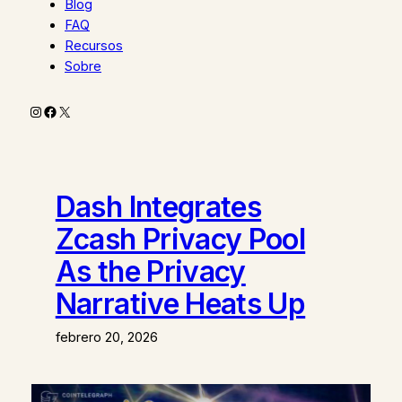
Blog
FAQ
Recursos
Sobre
Instagram
Facebook
X
Dash Integrates
Zcash Privacy Pool
As the Privacy
Narrative Heats Up
febrero 20, 2026