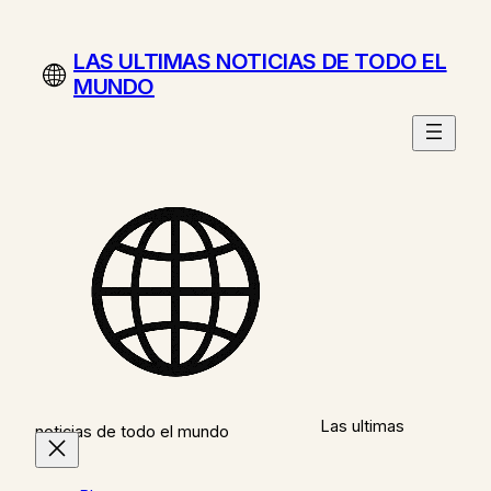
Saltar
al
LAS ULTIMAS NOTICIAS DE TODO EL
contenido
MUNDO
Las ultimas
noticias de todo el mundo