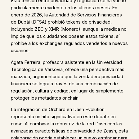
Esta tensión entre privacidad y regulación se ha vuelto
particularmente evidente en los últimos meses. En
enero de 2026, la Autoridad de Servicios Financieros
de Dubái (DFSA) prohibió tokens de privacidad,
incluyendo ZEC y XMR (Monero), aunque la medida no
impide que los ciudadanos posean estos tokens, sí
prohíbe a los exchanges regulados venderlos a nuevos
usuarios.
Agata Ferreira, profesora asistente en la Universidad
Tecnológica de Varsovia, ofrece una perspectiva más
matizada, argumentando que la verdadera privacidad
financiera se logra a través de una combinación de
regulación, cultura y código, en lugar de simplemente
proteger los metadatos onchain.
La integración de Orchard en Dash Evolution
representa un hito significativo en este debate en
curso. Al combinar la robustez de la red Dash con las
avanzadas características de privacidad de Zcash, esta
colaboración podría establecer un nuevo estándar para