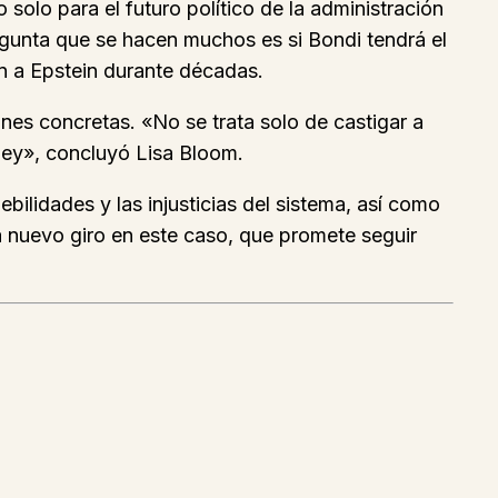
 solo para el futuro político de la administración
pregunta que se hacen muchos es si Bondi tendrá el
on a Epstein durante décadas.
nes concretas. «No se trata solo de castigar a
 ley», concluyó Lisa Bloom.
ilidades y las injusticias del sistema, así como
a nuevo giro en este caso, que promete seguir
s