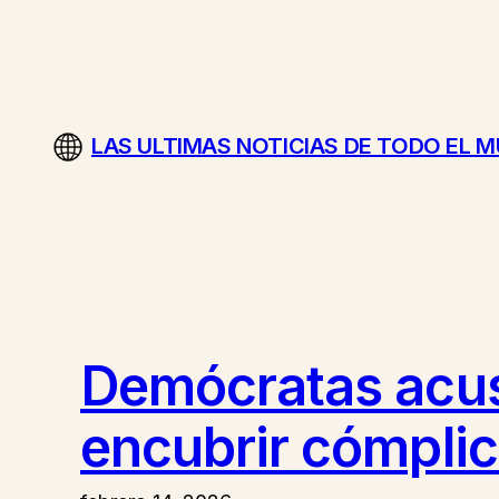
Saltar
al
contenido
LAS ULTIMAS NOTICIAS DE TODO EL 
Demócratas acus
encubrir cómplic