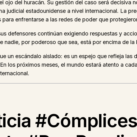
el ojo del huracán. Su gestión del caso será decisiva no
tema judicial estadounidense a nivel internacional. La 
os para enfrentarse a las redes de poder que protegier
 sus defensores continúan exigiendo respuestas y accio
que nadie, por poderoso que sea, está por encima de la
un escándalo aislado: es un espejo que refleja las deb
 En los próximos meses, el mundo estará atento a cad
ternacional.
ticia #Cómplice