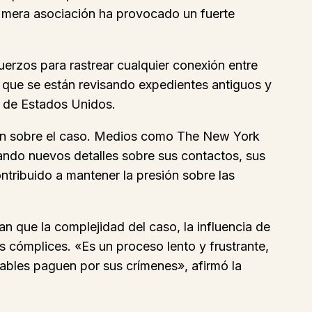
a mera asociación ha provocado un fuerte
uerzos para rastrear cualquier conexión entre
o que se están revisando expedientes antiguos y
a de Estados Unidos.
ción sobre el caso. Medios como The New York
ando nuevos detalles sobre sus contactos, sus
ntribuido a mantener la presión sobre las
an que la complejidad del caso, la influencia de
os cómplices. «Es un proceso lento y frustrante,
sables paguen por sus crímenes», afirmó la