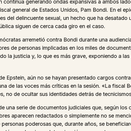
in continúa generando ondas expansivas a ambos lados
fiscal general de Estados Unidos, Pam Bondi. En el epi
s del delincuente sexual, un hecho que ha desatado un
ública siguen de cerca cada giro en el caso.
cratas arremetió contra Bondi durante una audiencia e
mbres de personas implicadas en los miles de document
ndo la justicia y, lo que es más grave, exponiendo a las
de Epstein, aún no se hayan presentado cargos contra
a de las voces más críticas en la sesión. «La fiscal Bo
les, no de ocultar sus identidades detrás de tecnicismos
 de una serie de documentos judiciales que, según los c
res aparecen redactados o simplemente no se mencio
personas poderosas que, durante años, se beneficiar