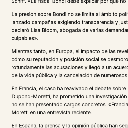
Schiff. «La fiscal Bondi debe explicar por qué no
La presión sobre Bondi no se limita al ámbito pol
lanzado campañas exigiendo transparencia y justic
declaró Lisa Bloom, abogada de varias demandant
culpables».
Mientras tanto, en Europa, el impacto de las reve
cómo su reputación y posición social se desmoro
rotundamente las acusaciones y llegó a un acuerd
de la vida pública y la cancelación de numerosos
En Francia, el caso ha reavivado el debate sobre l
Dupond-Moretti, ha prometido una investigación 
no se han presentado cargos concretos. «Francia 
Moretti en una entrevista reciente.
En España, la prensa y la opinión pública han se