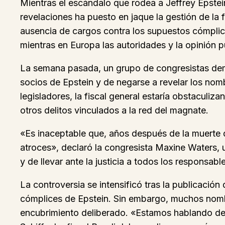
Mientras el escándalo que rodea a Jeffrey Epste
revelaciones ha puesto en jaque la gestión de la 
ausencia de cargos contra los supuestos cómplice
mientras en Europa las autoridades y la opinión p
La semana pasada, un grupo de congresistas demó
socios de Epstein y de negarse a revelar los no
legisladores, la fiscal general estaría obstaculiza
otros delitos vinculados a la red del magnate.
«Es inaceptable que, años después de la muerte 
atroces», declaró la congresista Maxine Waters, un
y de llevar ante la justicia a todos los responsab
La controversia se intensificó tras la publicación
cómplices de Epstein. Sin embargo, muchos nomb
encubrimiento deliberado. «Estamos hablando de 