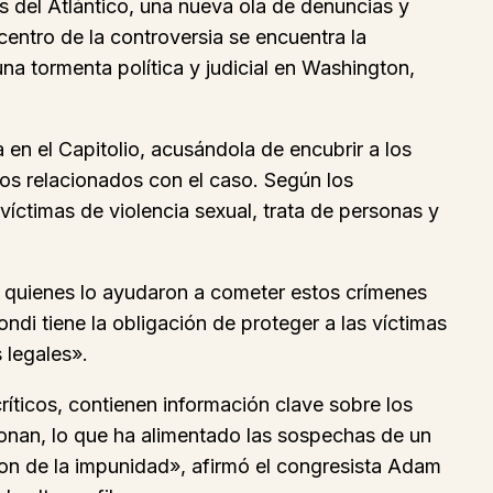
 del Atlántico, una nueva ola de denuncias y
centro de la controversia se encuentra la
a tormenta política y judicial en Washington,
n el Capitolio, acusándola de encubrir a los
os relacionados con el caso. Según los
 víctimas de violencia sexual, trata de personas y
 quienes lo ayudaron a cometer estos crímenes
ndi tiene la obligación de proteger a las víctimas
 legales».
ríticos, contienen información clave sobre los
nan, lo que ha alimentado las sospechas de un
on de la impunidad», afirmó el congresista Adam