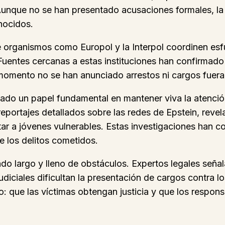
. Aunque no se han presentado acusaciones formales, l
nocidos.
ue organismos como Europol y la Interpol coordinen esf
Fuentes cercanas a estas instituciones han confirmad
 momento no se han anunciado arrestos ni cargos fuer
jugado un papel fundamental en mantener viva la aten
portajes detallados sobre las redes de Epstein, revel
ar a jóvenes vulnerables. Estas investigaciones han co
e los delitos cometidos.
ndo largo y lleno de obstáculos. Expertos legales señal
udiciales dificultan la presentación de cargos contra l
o: que las víctimas obtengan justicia y que los respon