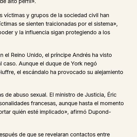
e alto perfil».
s víctimas y grupos de la sociedad civil han
ctimas se sienten traicionadas por el sistema»,
der y la influencia sigan protegiendo a los
n el Reino Unido, el príncipe Andrés ha visto
al caso. Aunque el duque de York negó
Giuffre, el escándalo ha provocado su alejamiento
s de abuso sexual. El ministro de Justicia, Éric
ersonalidades francesas, aunque hasta el momento
ortar quién esté implicado», afirmó Dupond-
después de que se revelaran contactos entre