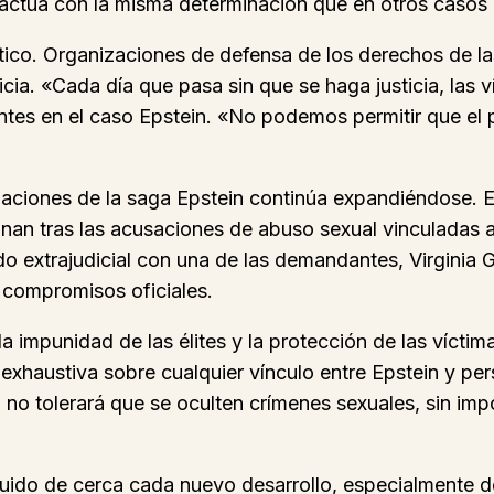
 actúa con la misma determinación que en otros casos d
ítico. Organizaciones de defensa de los derechos de la
ia. «Cada día que pasa sin que se haga justicia, las ví
es en el caso Epstein. «No podemos permitir que el po
laciones de la saga Epstein continúa expandiéndose. E
nan tras las acusaciones de abuso sexual vinculadas 
o extrajudicial con una de las demandantes, Virginia 
 compromisos oficiales.
a impunidad de las élites y la protección de las víctima
exhaustiva sobre cualquier vínculo entre Epstein y p
no tolerará que se oculten crímenes sexuales, sin imp
guido de cerca cada nuevo desarrollo, especialmente 