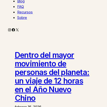
Blog
FAQ
Recursos
Sobre
Instagram
Facebook
X
Dentro del mayor
movimiento de
personas del planeta:
un viaje de 12 horas
en el Año Nuevo
Chino
febrero 16, 2026