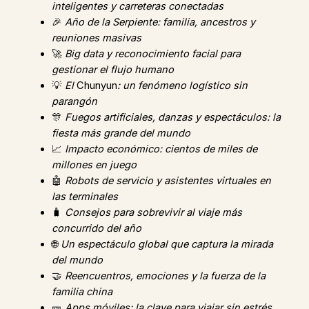
inteligentes y carreteras conectadas
🎉
Año de la Serpiente: familia, ancestros y
reuniones masivas
🚀
Big data y reconocimiento facial para
gestionar el flujo humano
💡
El
Chunyun
: un fenómeno logístico sin
parangón
🎊
Fuegos artificiales, danzas y espectáculos: la
fiesta más grande del mundo
📈
Impacto económico: cientos de miles de
millones en juego
🤖
Robots de servicio y asistentes virtuales en
las terminales
🧳
Consejos para sobrevivir al viaje más
concurrido del año
🌐
Un espectáculo global que captura la mirada
del mundo
🤝
Reencuentros, emociones y la fuerza de la
familia china
🎫
Apps móviles: la clave para viajar sin estrés