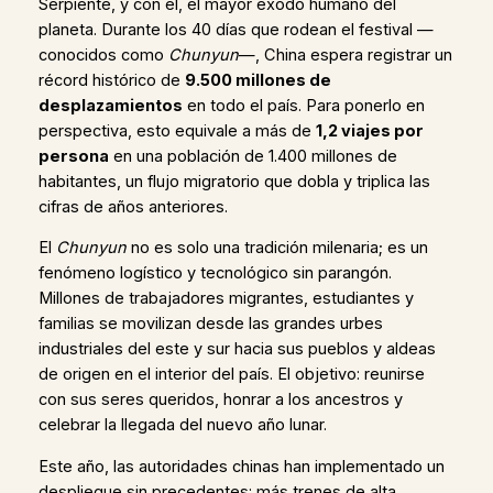
Serpiente, y con él, el mayor éxodo humano del
planeta. Durante los 40 días que rodean el festival —
conocidos como
Chunyun
—, China espera registrar un
récord histórico de
9.500 millones de
desplazamientos
en todo el país. Para ponerlo en
perspectiva, esto equivale a más de
1,2 viajes por
persona
en una población de 1.400 millones de
habitantes, un flujo migratorio que dobla y triplica las
cifras de años anteriores.
El
Chunyun
no es solo una tradición milenaria; es un
fenómeno logístico y tecnológico sin parangón.
Millones de trabajadores migrantes, estudiantes y
familias se movilizan desde las grandes urbes
industriales del este y sur hacia sus pueblos y aldeas
de origen en el interior del país. El objetivo: reunirse
con sus seres queridos, honrar a los ancestros y
celebrar la llegada del nuevo año lunar.
Este año, las autoridades chinas han implementado un
despliegue sin precedentes: más trenes de alta