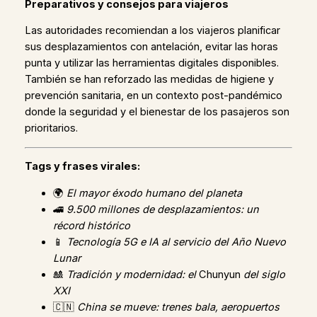
Preparativos y consejos para viajeros
Las autoridades recomiendan a los viajeros planificar
sus desplazamientos con antelación, evitar las horas
punta y utilizar las herramientas digitales disponibles.
También se han reforzado las medidas de higiene y
prevención sanitaria, en un contexto post-pandémico
donde la seguridad y el bienestar de los pasajeros son
prioritarios.
Tags y frases virales:
🌍
El mayor éxodo humano del planeta
🚄
9.500 millones de desplazamientos: un
récord histórico
📱
Tecnología 5G e IA al servicio del Año Nuevo
Lunar
🎎
Tradición y modernidad: el
Chunyun
del siglo
XXI
🇨🇳
China se mueve: trenes bala, aeropuertos