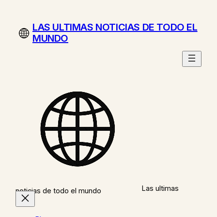
Saltar
al
LAS ULTIMAS NOTICIAS DE TODO EL
contenido
MUNDO
Las ultimas
noticias de todo el mundo