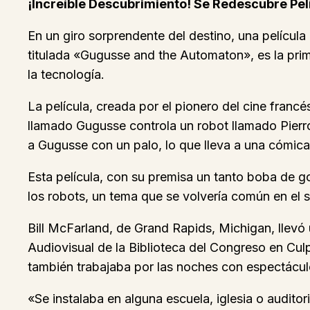
¡Increíble Descubrimiento! Se Redescubre Pel
En un giro sorprendente del destino, una películ
titulada «Gugusse and the Automaton», es la prim
la tecnología.
La película, creada por el pionero del cine fran
llamado Gugusse controla un robot llamado Pierro
a Gugusse con un palo, lo que lleva a una cómic
Esta película, con su premisa un tanto boba de g
los robots, un tema que se volvería común en el s
Bill McFarland, de Grand Rapids, Michigan, llevó 
Audiovisual de la Biblioteca del Congreso en Culp
también trabajaba por las noches con espectáculo
«Se instalaba en alguna escuela, iglesia o audito