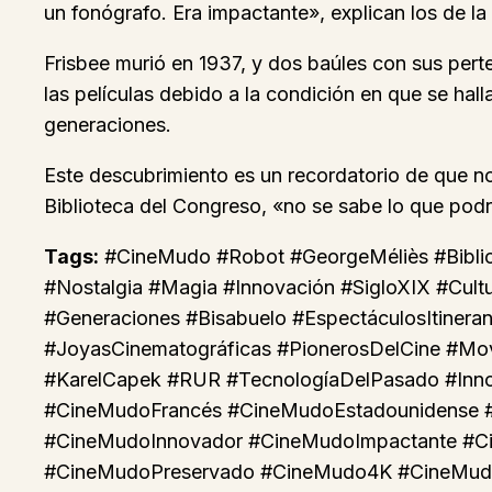
un fonógrafo. Era impactante», explican los de la 
Frisbee murió en 1937, y dos baúles con sus per
las películas debido a la condición en que se hal
generaciones.
Este descubrimiento es un recordatorio de que n
Biblioteca del Congreso, «no se sabe lo que podr
Tags:
#CineMudo #Robot #GeorgeMéliès #Bibliot
#Nostalgia #Magia #Innovación #SigloXIX #Cultu
#Generaciones #Bisabuelo #EspectáculosItinera
#JoyasCinematográficas #PionerosDelCine #Mov
#KarelCapek #RUR #TecnologíaDelPasado #Innov
#CineMudoFrancés #CineMudoEstadounidense #
#CineMudoInnovador #CineMudoImpactante #Ci
#CineMudoPreservado #CineMudo4K #CineMudoE