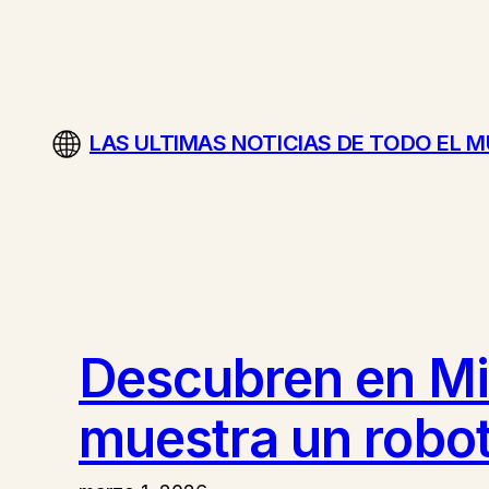
Saltar
al
contenido
LAS ULTIMAS NOTICIAS DE TODO EL 
Descubren en Mic
muestra un robo