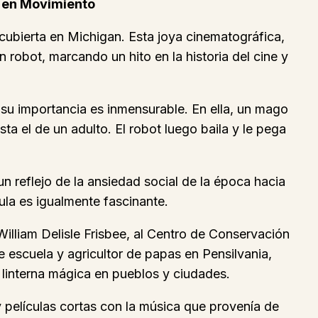
t en Movimiento
cubierta en Michigan. Esta joya cinematográfica,
robot, marcando un hito en la historia del cine y
 su importancia es inmensurable. En ella, un mago
a el de un adulto. El robot luego baila y le pega
 reflejo de la ansiedad social de la época hacia
ula es igualmente fascinante.
William Delisle Frisbee, al Centro de Conservación
e escuela y agricultor de papas en Pensilvania,
 linterna mágica en pueblos y ciudades.
 y películas cortas con la música que provenía de