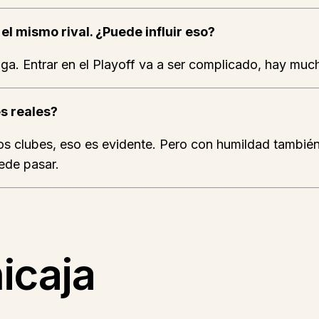
el mismo rival. ¿Puede influir eso?
ga. Entrar en el Playoff va a ser complicado, hay muc
s reales?
dos clubes, eso es evidente. Pero con humildad tambi
ede pasar.
icaja