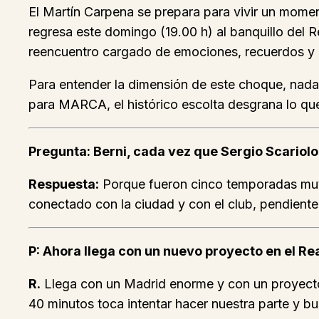
El Martín Carpena se prepara para vivir un momen
regresa este domingo (19.00 h) al banquillo del R
reencuentro cargado de emociones, recuerdos y u
Para entender la dimensión de este choque, nada 
para MARCA, el histórico escolta desgrana lo que 
Pregunta: Berni, cada vez que Sergio Scariol
Respuesta:
Porque fueron cinco temporadas muy 
conectado con la ciudad y con el club, pendiente 
P: Ahora llega con un nuevo proyecto en el R
R.
Llega con un Madrid enorme y con un proyecto
40 minutos toca intentar hacer nuestra parte y bus