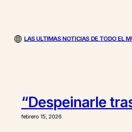
Saltar
al
contenido
LAS ULTIMAS NOTICIAS DE TODO EL 
“Despeinarle tras
febrero 15, 2026