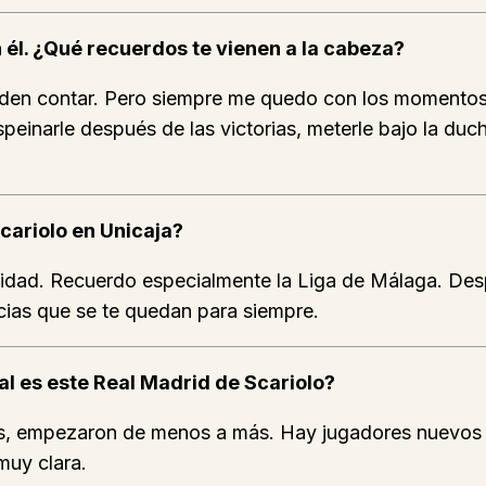
l. ¿Qué recuerdos te vienen a la cabeza?
en contar. Pero siempre me quedo con los momentos de
peinarle después de las victorias, meterle bajo la du
Scariolo en Unicaja?
sidad. Recuerdo especialmente la Liga de Málaga. De
cias que se te quedan para siempre.
val es este Real Madrid de Scariolo?
s, empezaron de menos a más. Hay jugadores nuevos q
muy clara.