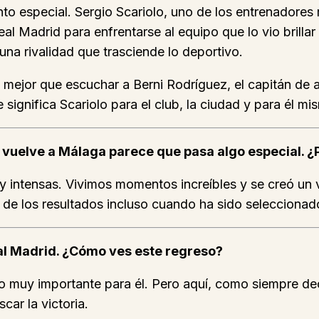
to especial. Sergio Scariolo, uno de los entrenadores 
eal Madrid para enfrentarse al equipo que lo vio brill
na rivalidad que trasciende lo deportivo.
mejor que escuchar a Berni Rodríguez, el capitán de a
significa Scariolo para el club, la ciudad y para él mi
o vuelve a Málaga parece que pasa algo especial. ¿
intensas. Vivimos momentos increíbles y se creó un v
de los resultados incluso cuando ha sido seleccionador
eal Madrid. ¿Cómo ves este regreso?
 muy importante para él. Pero aquí, como siempre dec
car la victoria.