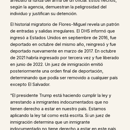
arrebató la funda del arma de un oficial. Estos hechos,
según la agencia, demuestran la peligrosidad del
individuo y justifican su detención.
El historial migratorio de Flores-Miguel revela un patrón
de entradas y salidas irregulares. El DHS informó que
ingresó a Estados Unidos en septiembre de 2016, fue
deportado en octubre del mismo año, reingresó y fue
deportado nuevamente en marzo de 2017. En octubre
de 2021 habría ingresado por tercera vez y fue liberado
en junio de 2022. Un juez de inmigración emitió
posteriormente una orden final de deportación,
determinando que podía ser removido a cualquier país
excepto El Salvador.
“El presidente Trump está haciendo cumplir la ley y
arrestando a inmigrantes indocumentados que no
tienen derecho a estar en nuestro país. Estamos
aplicando la ley tal como está escrita. Si un juez de
inmigración determina que un inmigrante
indocumentado no tiene derecho a estar en este país,