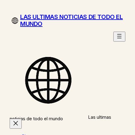
Saltar
al
LAS ULTIMAS NOTICIAS DE TODO EL
contenido
MUNDO
Las ultimas
noticias de todo el mundo