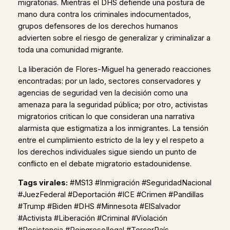
migratorias. Mientras el DHS defiende una postura de
mano dura contra los criminales indocumentados,
grupos defensores de los derechos humanos
advierten sobre el riesgo de generalizar y criminalizar a
toda una comunidad migrante.
La liberación de Flores-Miguel ha generado reacciones
encontradas: por un lado, sectores conservadores y
agencias de seguridad ven la decisión como una
amenaza para la seguridad pública; por otro, activistas
migratorios critican lo que consideran una narrativa
alarmista que estigmatiza a los inmigrantes. La tensión
entre el cumplimiento estricto de la ley y el respeto a
los derechos individuales sigue siendo un punto de
conflicto en el debate migratorio estadounidense.
Tags virales:
#MS13 #Inmigración #SeguridadNacional
#JuezFederal #Deportación #ICE #Crimen #Pandillas
#Trump #Biden #DHS #Minnesota #ElSalvador
#Activista #Liberación #Criminal #Violación