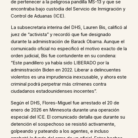
de pertenecer a la peligrosa pandilla MS-13 y que se
encontraba bajo custodia del Servicio de Inmigración y
Control de Aduanas (ICE).
La subsecretaria interina del DHS, Lauren Bis, calificó al
juez de “activista” y recordó que fue designado
durante la administración de Barack Obama. Aunque el
comunicado oficial no especificó el motivo exacto de la
orden judicial, Bis fue contundente en su condena:
“Este pandillero ya había sido LIBERADO por la
administración Biden en 2022. Liberar a delincuentes
violentos es una imprudencia inexcusable, y ahora este
criminal podrá perpetrar más crímenes contra
ciudadanos estadounidenses inocentes”.
Según el DHS, Flores-Miguel fue arrestado el 20 de
enero de 2026 en Minnesota durante una operación
especial del ICE. El comunicado detalla que durante su
detención el sospechoso se resistió activamente,
golpeando y pateando a los agentes, e incluso