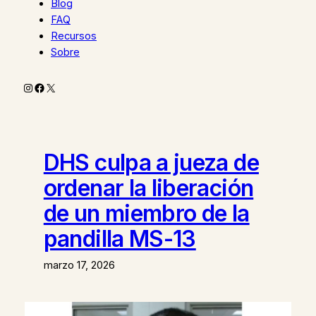
Blog
FAQ
Recursos
Sobre
Instagram
Facebook
X
DHS culpa a jueza de
ordenar la liberación
de un miembro de la
pandilla MS-13
marzo 17, 2026