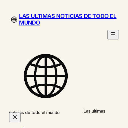
Saltar
al
LAS ULTIMAS NOTICIAS DE TODO EL
contenido
MUNDO
Las ultimas
noticias de todo el mundo