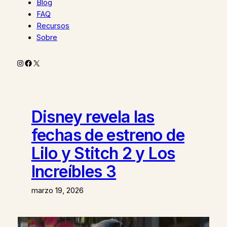
Blog
FAQ
Recursos
Sobre
Instagram
Facebook
X
Disney revela las
fechas de estreno de
Lilo y Stitch 2 y Los
Increíbles 3
marzo 19, 2026