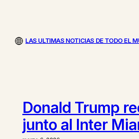
Saltar
al
contenido
LAS ULTIMAS NOTICIAS DE TODO EL 
Donald Trump rec
junto al Inter Mi