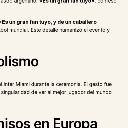
 astro argentino.
«Es un gran fan tuyo»
, confesó
«Es un gran fan tuyo, y de un caballero
tbol mundial. Este detalle humanizó el evento y
olismo
l Inter Miami durante la ceremonia. El gesto fue
 singularidad de ver al mejor jugador del mundo
isos en Europa