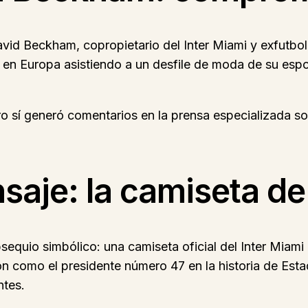
vid Beckham, copropietario del Inter Miami y exfutboli
en Europa asistiendo a un desfile de moda de su espo
sí generó comentarios en la prensa especializada sobr
saje: la camiseta d
equio simbólico: una camiseta oficial del Inter Miami
ón como el presidente número 47 en la historia de Est
ntes.