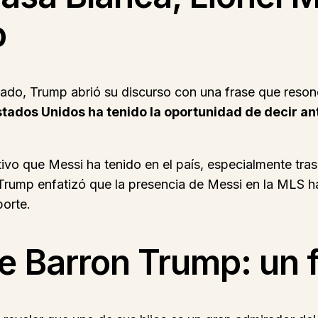
p
ado, Trump abrió su discurso con una frase que resonó
stados Unidos ha tenido la oportunidad de decir an
ivo que Messi ha tenido en el país, especialmente tras 
 Trump enfatizó que la presencia de Messi en la MLS ha
porte.
e Barron Trump: un f