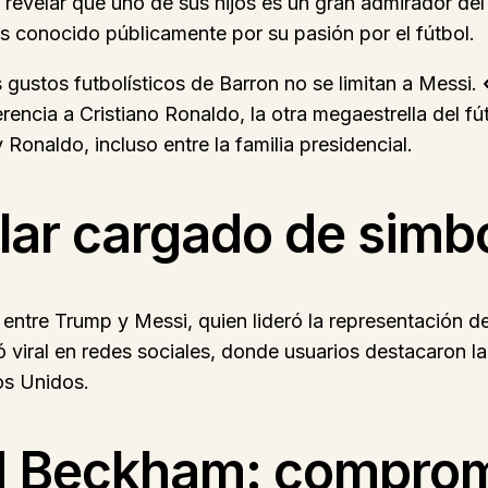
 revelar que uno de sus hijos es un gran admirador del
es conocido públicamente por su pasión por el fútbol.
s gustos futbolísticos de Barron no se limitan a Messi.
rencia a Cristiano Ronaldo, la otra megaestrella del fú
Ronaldo, incluso entre la familia presidencial.
lar cargado de simb
 entre Trump y Messi, quien lideró la representación de
 viral en redes sociales, donde usuarios destacaron la
os Unidos.
d Beckham: comprom