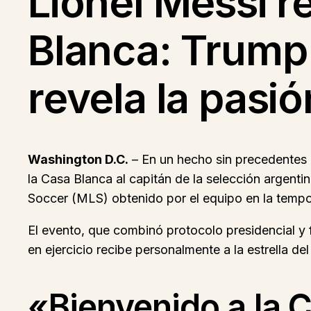
Lionel Messi r
Blanca: Trump l
revela la pasió
Washington D.C.
– En un hecho sin precedentes e
la Casa Blanca al capitán de la selección argenti
Soccer (MLS) obtenido por el equipo en la temp
El evento, que combinó protocolo presidencial y 
en ejercicio recibe personalmente a la estrella del
«Bienvenido a la C