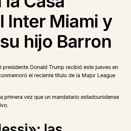
 la Casa
l Inter Miami y
 su hijo Barron
el presidente Donald Trump recibió este jueves en
e conmemoró el reciente título de la Major League
r la primera vez que un mandatario estadounidense
ivo.
essi»: las