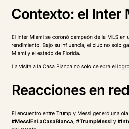
Contexto: el Inte
El Inter Miami se coronó campeón de la MLS en u
rendimiento. Bajo su influencia, el club no solo ga
Miami y el estado de Florida.
La visita a la Casa Blanca no solo celebra el logr
Reacciones en red
El encuentro entre Trump y Messi generó una ola
#MessiEnLaCasaBlanca
,
#TrumpMessi
y
#Int