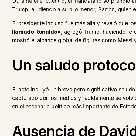
Durante el encuentro, el mandatario sorprendió al
Trump, aludiendo a su hijo menor, Barron, quien 
El presidente incluso fue más allá y reveló que lo
llamado Ronaldo»
, agregó Trump, haciendo refe
mostró el alcance global de figuras como Messi y 
Un saludo protoco
El acto incluyó un breve pero significativo saludo
capturado por los medios y rápidamente se volvió
en el escenario político más importante de Estad
Ausencia de Davi