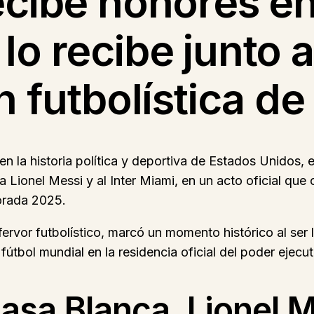
ecibe honores en
o recibe junto a
n futbolística de
n la historia política y deportiva de Estados Unidos, 
na Lionel Messi y al Inter Miami, en un acto oficial qu
orada 2025.
fervor futbolístico, marcó un momento histórico al se
 fútbol mundial en la residencia oficial del poder ejecut
asa Blanca, Lionel M