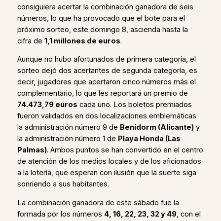
consiguiera acertar la combinación ganadora de seis
números, lo que ha provocado que el bote para el
próximo sorteo, este domingo 8, ascienda hasta la
cifra de
1,1 millones de euros
.
Aunque no hubo afortunados de primera categoría, el
sorteo dejó dos acertantes de segunda categoría, es
decir, jugadores que acertaron cinco números más el
complementario, lo que les reportará un premio de
74.473,79 euros
cada uno. Los boletos premiados
fueron validados en dos localizaciones emblemáticas:
la administración número 9 de
Benidorm (Alicante)
y
la administración número 1 de
Playa Honda (Las
Palmas)
. Ambos puntos se han convertido en el centro
de atención de los medios locales y de los aficionados
a la lotería, que esperan con ilusión que la suerte siga
sonriendo a sus habitantes.
La combinación ganadora de este sábado fue la
formada por los números
4, 16, 22, 23, 32 y 49
, con el