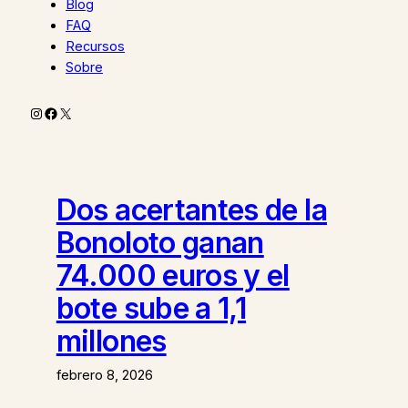
Blog
FAQ
Recursos
Sobre
Instagram
Facebook
X
Dos acertantes de la
Bonoloto ganan
74.000 euros y el
bote sube a 1,1
millones
febrero 8, 2026