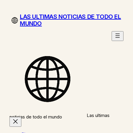
Saltar
al
LAS ULTIMAS NOTICIAS DE TODO EL
contenido
MUNDO
Las ultimas
noticias de todo el mundo