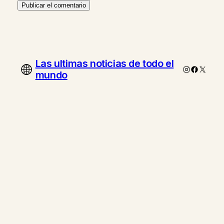
Las ultimas noticias de todo el
Instagram
Faceboo
X
mundo