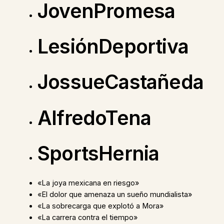
JovenPromesa
LesiónDeportiva
JossueCastañeda
AlfredoTena
SportsHernia
«La joya mexicana en riesgo»
«El dolor que amenaza un sueño mundialista»
«La sobrecarga que explotó a Mora»
«La carrera contra el tiempo»