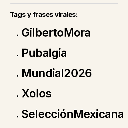
Tags y frases virales:
GilbertoMora
Pubalgia
Mundial2026
Xolos
SelecciónMexicana