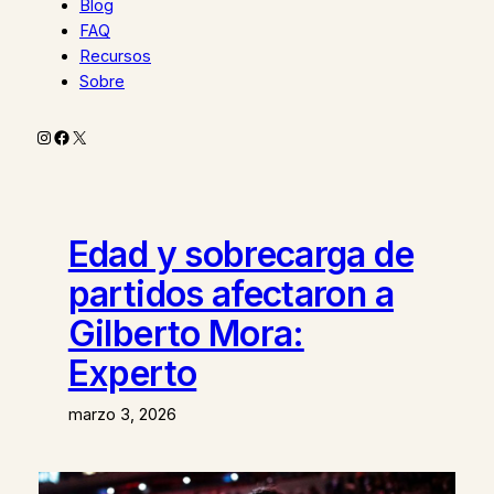
Blog
FAQ
Recursos
Sobre
Instagram
Facebook
X
Edad y sobrecarga de
partidos afectaron a
Gilberto Mora:
Experto
marzo 3, 2026