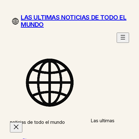
Saltar
al
LAS ULTIMAS NOTICIAS DE TODO EL
contenido
MUNDO
Las ultimas
noticias de todo el mundo