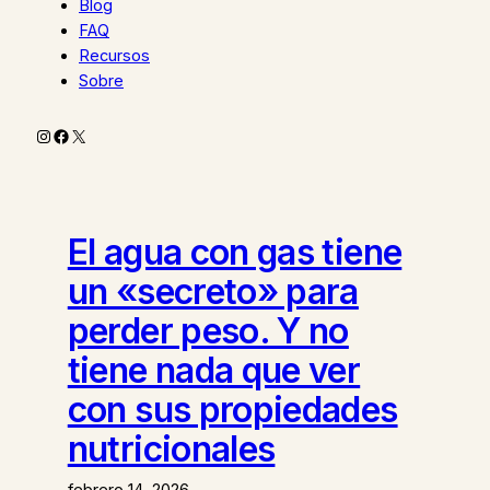
Blog
FAQ
Recursos
Sobre
Instagram
Facebook
X
El agua con gas tiene
un «secreto» para
perder peso. Y no
tiene nada que ver
con sus propiedades
nutricionales
febrero 14, 2026