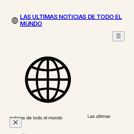
Saltar
al
LAS ULTIMAS NOTICIAS DE TODO EL
contenido
MUNDO
Las ultimas
noticias de todo el mundo