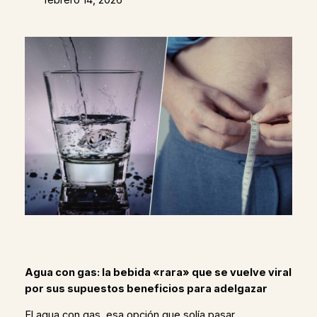
Agua con gas: la bebida «rara» que se vuelve viral
por sus supuestos beneficios para adelgazar
El agua con gas, esa opción que solía pasar