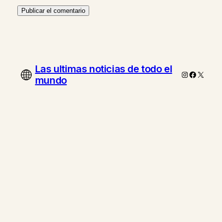
Las ultimas noticias de todo el
Instagram
Faceboo
X
mundo