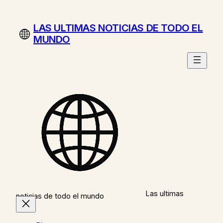
Saltar
al
LAS ULTIMAS NOTICIAS DE TODO EL
contenido
MUNDO
Las ultimas
noticias de todo el mundo