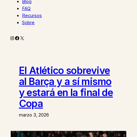
Blog
FAQ
Recursos
Sobre
Instagram
Facebook
X
El Atlético sobrevive
al Barça y a sí mismo
y estará en la final de
Copa
marzo 3, 2026