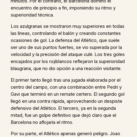
minutos. Por el contrario, el Barcelona dominó el
encuentro de principio a fin, imponiendo su ritmo y
superioridad técnica.
Los azulgranas se mostraron muy superiores en todas
las líneas, controlando el balón y creando constantes
ocasiones de gol. La defensa del Atlético, que suele
ser uno de sus puntos fuertes, se vio superada por la
velocidad y la precisión del ataque culé. Los tres goles
encajados por los rojiblancos reflejaron la superioridad
blaugrana, que no dio opción a una reacción visitante.
El primer tanto llegó tras una jugada elaborada por el
centro del campo, con una combinación entre Pedri y
Gavi que terminó en un remate certero. El segundo gol
llegó en una contra rápida, aprovechando un despiste
defensivo del Atlético. El tercero, ya en la segunda
mitad, fue un golpe definitivo que dejó claro que el
Barcelona no aflojaría el ritmo.
Por su parte, el Atlético apenas generó peligro. Joao