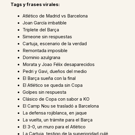
Tags y frases virales:
Atlético de Madrid vs Barcelona
Joan García imbatible
Triplete del Barça
Simeone sin respuestas
Cartuja, escenario de la verdad
Remontada imposible
Dominio azulgrana
Morata y Joao Félix desaparecidos
Pedri y Gavi, dueños del medio
El Barça sueña con la final
El Atlético se queda sin Copa
Golpes sin respuesta
Clásico de Copa con sabor a KO
El Camp Nou se trasladó a Barcelona
La defensa rojiblanca, en jaque
La vuelta, un trámite para el Barça
El 3-0, un muro para el Atlético
La Cartuja, testigo de la superioridad culé